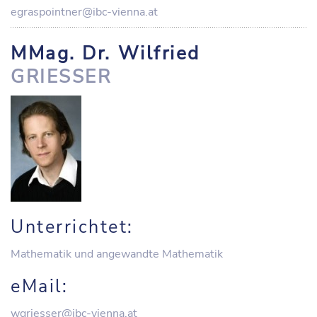
egraspointner@ibc-vienna.at
MMag. Dr. Wilfried
GRIESSER
Unterrichtet:
Mathematik und angewandte Mathematik
eMail:
wgriesser@ibc-vienna.at