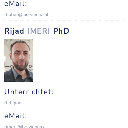
eMail:
thuber@ibc-vienna.at
Rijad
IMERI
PhD
Unterrichtet:
Religion
eMail:
rimeri@ibc-vienna.at