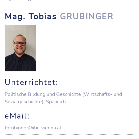
Mag. Tobias
GRUBINGER
Unterrichtet:
Politische Bildung und Geschichte (Wirtschafts- und
Sozialgeschichte)
,
Spanisch
eMail:
tgrubinger@ibc-vienna.at