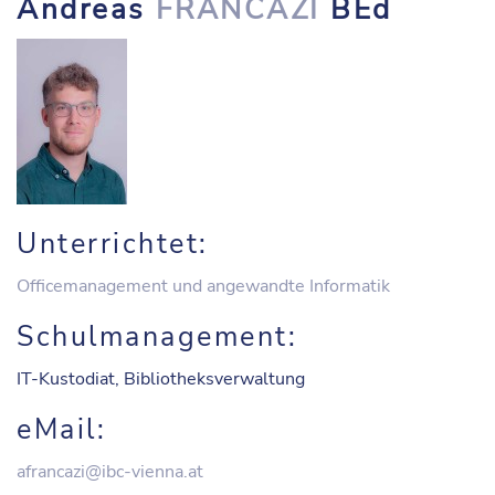
Andreas
FRANCAZI
BEd
Unterrichtet:
Officemanagement und angewandte Informatik
Schulmanagement:
IT-Kustodiat, Bibliotheksverwaltung
eMail:
afrancazi@ibc-vienna.at