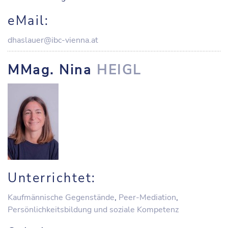
eMail:
dhaslauer@ibc-vienna.at
MMag. Nina
HEIGL
Unterrichtet:
Kaufmännische Gegenstände
,
Peer-Mediation
,
Persönlichkeitsbildung und soziale Kompetenz