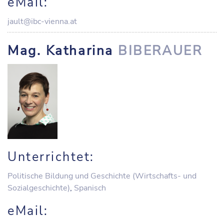
eMail:
jault@ibc-vienna.at
Mag. Katharina
BIBERAUER
Unterrichtet:
Politische Bildung und Geschichte (Wirtschafts- und
Sozialgeschichte)
,
Spanisch
eMail: