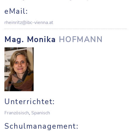
eMail:
rheinritz@ibc-vienna.at
Mag. Monika
HOFMANN
Unterrichtet:
Französisch
,
Spanisch
Schulmanagement: