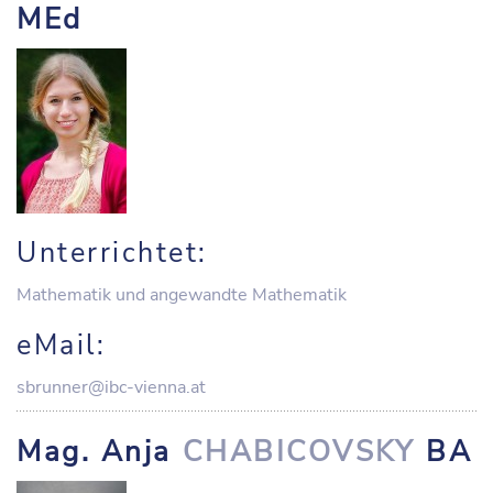
MEd
Unterrichtet:
Mathematik und angewandte Mathematik
eMail:
sbrunner@ibc-vienna.at
Mag. Anja
CHABICOVSKY
BA