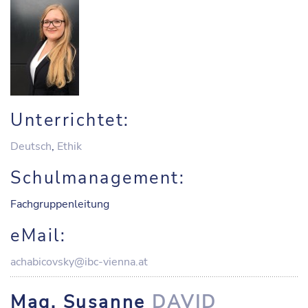
Unterrichtet:
Deutsch
,
Ethik
Schulmanagement:
Fachgruppenleitung
eMail:
achabicovsky@ibc-vienna.at
Mag. Susanne
DAVID