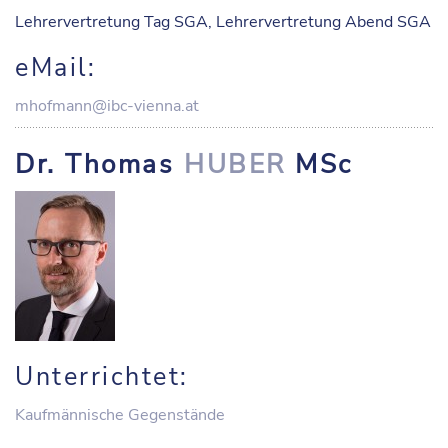
Lehrervertretung Tag SGA, Lehrervertretung Abend SGA
eMail:
mhofmann@ibc-vienna.at
Dr. Thomas
HUBER
MSc
Unterrichtet:
Kaufmännische Gegenstände