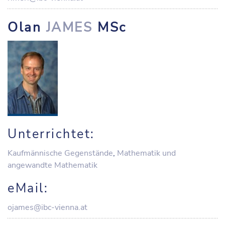
Olan
JAMES
MSc
Unterrichtet:
Kaufmännische Gegenstände
,
Mathematik und
angewandte Mathematik
eMail:
ojames@ibc-vienna.at