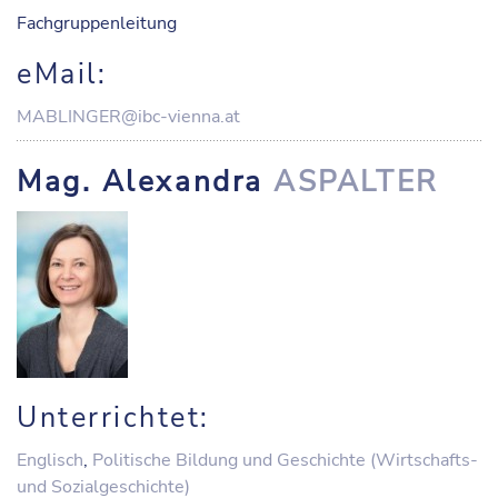
Fachgruppenleitung
eMail:
MABLINGER@ibc-vienna.at
Mag. Alexandra
ASPALTER
Unterrichtet:
Englisch
,
Politische Bildung und Geschichte (Wirtschafts-
und Sozialgeschichte)