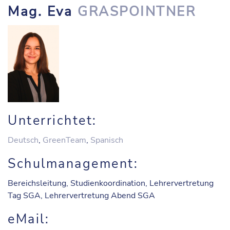
Mag. Eva
GRASPOINTNER
Unterrichtet:
Deutsch
,
GreenTeam
,
Spanisch
Schulmanagement:
Bereichsleitung, Studienkoordination, Lehrervertretung
Tag SGA, Lehrervertretung Abend SGA
eMail: