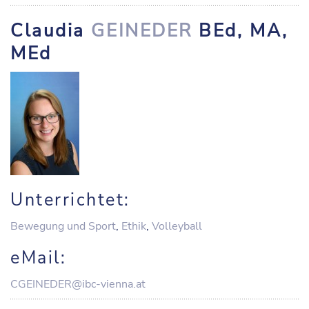
Claudia
GEINEDER
BEd, MA,
MEd
Unterrichtet:
Bewegung und Sport
,
Ethik
,
Volleyball
eMail:
CGEINEDER@ibc-vienna.at