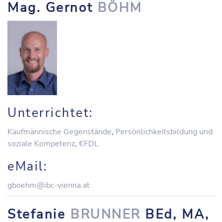
Mag. Gernot
BÖHM
Unterrichtet:
Kaufmännische Gegenstände
,
Persönlichkeitsbildung und
soziale Kompetenz
,
€FDL
eMail:
gboehm@ibc-vienna.at
Stefanie
BRUNNER
BEd, MA,