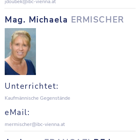
jdoubek@ibc-vienna.at
Mag. Michaela
ERMISCHER
Unterrichtet:
Kaufmännische Gegenstände
eMail:
mermischer@ibc-vienna.at