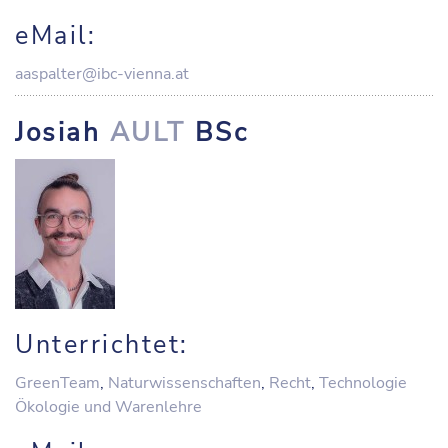
eMail:
aaspalter@ibc-vienna.at
Josiah
AULT
BSc
Unterrichtet:
GreenTeam
,
Naturwissenschaften
,
Recht
,
Technologie
Ökologie und Warenlehre