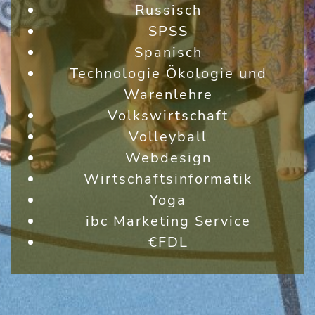
Russisch
SPSS
Spanisch
Technologie Ökologie und
Warenlehre
Volkswirtschaft
Volleyball
Webdesign
Wirtschaftsinformatik
Yoga
ibc Marketing Service
€FDL