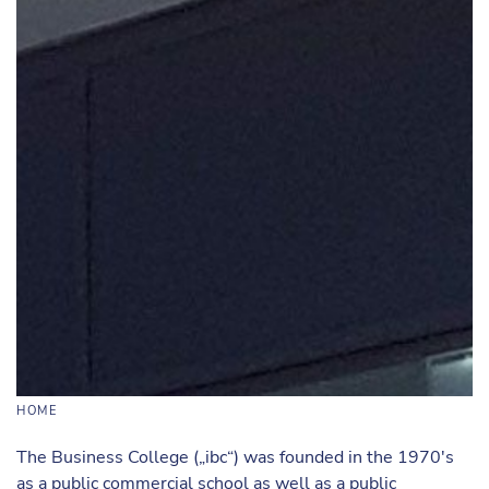
HOME
The Business College („ibc“) was founded in the 1970's
as a public commercial school as well as a public