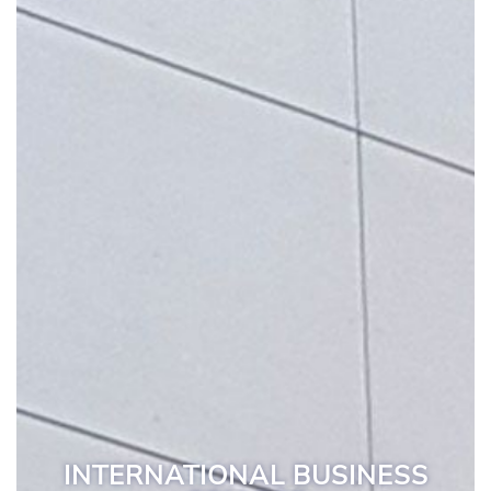
INTERNATIONAL BUSINESS