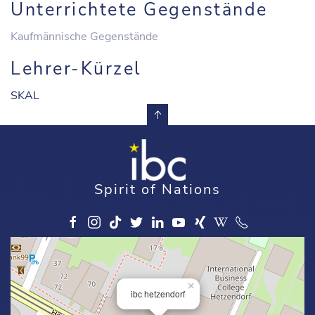
Unterrichtete Gegenstände
Kaufmännische Gegenstände
Lehrer-Kürzel
SKAL
Spirit of Nations
×
ibc hetzendorf