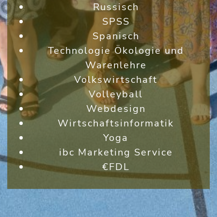
Russisch
SPSS
Spanisch
Technologie Ökologie und
Warenlehre
Volkswirtschaft
Volleyball
Webdesign
Wirtschaftsinformatik
Yoga
ibc Marketing Service
€FDL