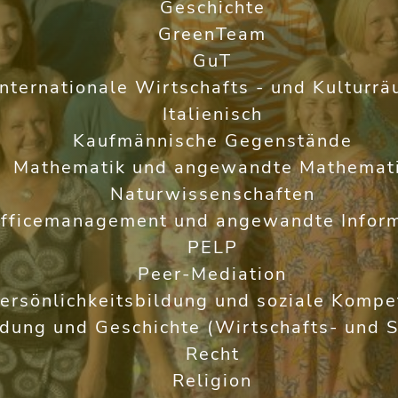
Geschichte
GreenTeam
GuT
Internationale Wirtschafts - und Kulturr
Italienisch
Kaufmännische Gegenstände
Mathematik und angewandte Mathemat
Naturwissenschaften
fficemanagement und angewandte Inform
PELP
Peer-Mediation
ersönlichkeitsbildung und soziale Kompe
ldung und Geschichte (Wirtschafts- und S
Recht
Religion