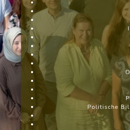
O
P
Politische Bi