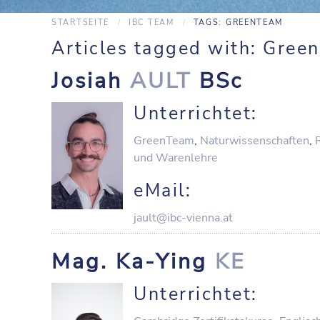
STARTSEITE
IBC TEAM
TAGS: GREENTEAM
Articles tagged with: Gree
Josiah
AULT
BSc
Unterrichtet:
GreenTeam
,
Naturwissenschaften
,
und Warenlehre
eMail:
jault@ibc-vienna.at
Mag. Ka-Ying
KE
Unterrichtet: