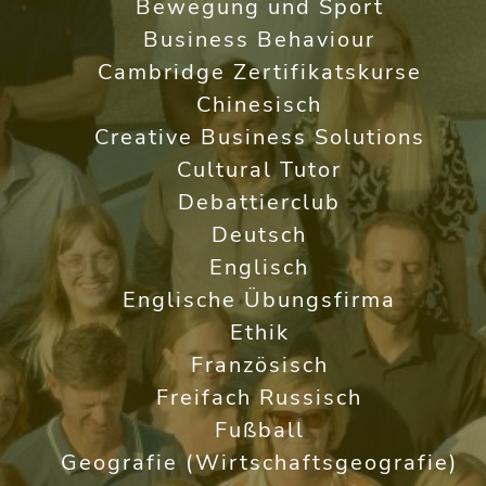
Bewegung und Sport
Business Behaviour
Cambridge Zertifikatskurse
Chinesisch
Creative Business Solutions
Cultural Tutor
Debattierclub
Deutsch
Englisch
Englische Übungsfirma
Ethik
Französisch
Freifach Russisch
Fußball
Geografie (Wirtschaftsgeografie)