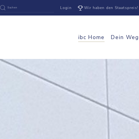
Login
Wir haben den Staatspreis!
ibc Home
Dein Weg