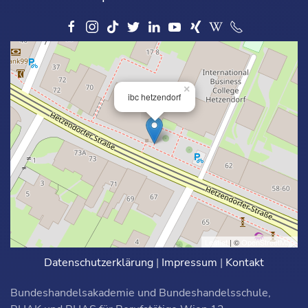
×
ibc hetzendorf
Leaflet
| ©
OpenStreetMap
Datenschutzerklärung
|
Impressum
|
Kontakt
Bundeshandelsakademie und Bundeshandelsschule,