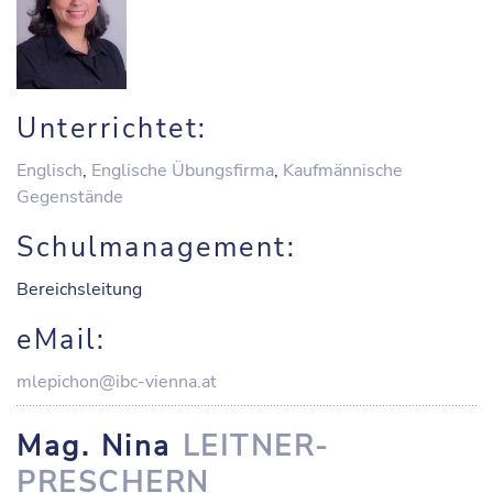
Unterrichtet:
Englisch
,
Englische Übungsfirma
,
Kaufmännische
Gegenstände
Schulmanagement:
Bereichsleitung
eMail:
mlepichon@ibc-vienna.at
Mag. Nina
LEITNER-
PRESCHERN