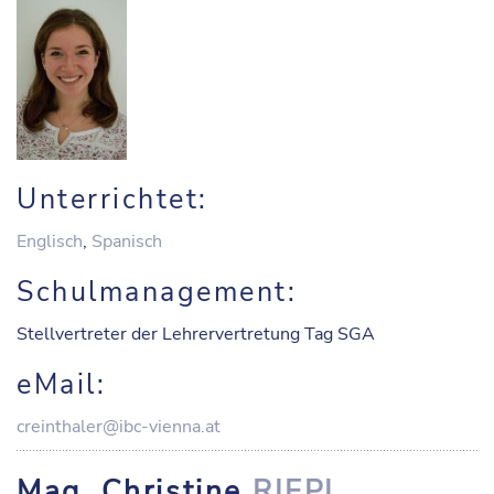
Unterrichtet:
Englisch
,
Spanisch
Schulmanagement:
Stellvertreter der Lehrervertretung Tag SGA
eMail:
creinthaler@ibc-vienna.at
Mag. Christine
RIEPL