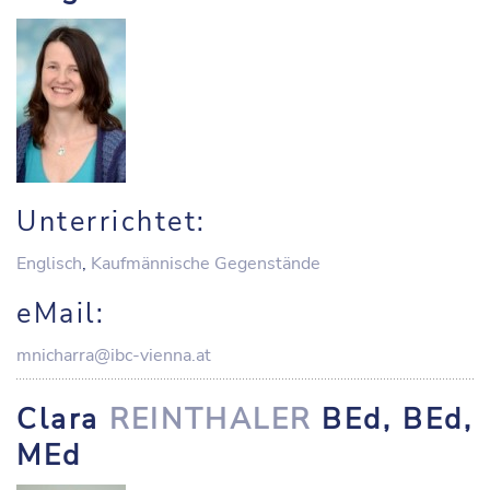
Unterrichtet:
Englisch
,
Kaufmännische Gegenstände
eMail:
mnicharra@ibc-vienna.at
Clara
REINTHALER
BEd, BEd,
MEd