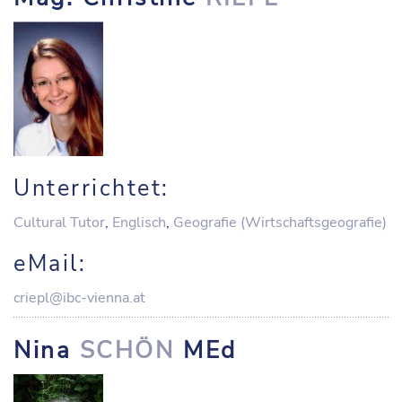
Unterrichtet:
Cultural Tutor
,
Englisch
,
Geografie (Wirtschaftsgeografie)
eMail:
criepl@ibc-vienna.at
Nina
SCHÖN
MEd