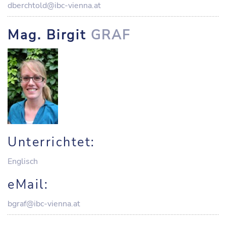
dberchtold@ibc-vienna.at
Mag. Birgit
GRAF
Unterrichtet:
Englisch
eMail:
bgraf@ibc-vienna.at