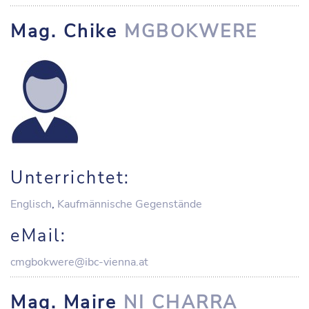
Mag. Chike
MGBOKWERE
Unterrichtet:
Englisch
,
Kaufmännische Gegenstände
eMail:
cmgbokwere@ibc-vienna.at
Mag. Maire
NI CHARRA