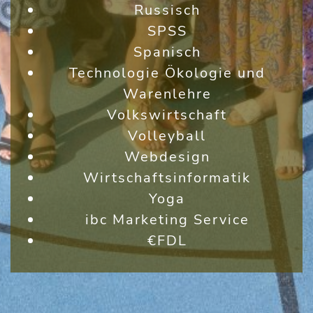
Russisch
SPSS
Spanisch
Technologie Ökologie und
Warenlehre
Volkswirtschaft
Volleyball
Webdesign
Wirtschaftsinformatik
Yoga
ibc Marketing Service
€FDL