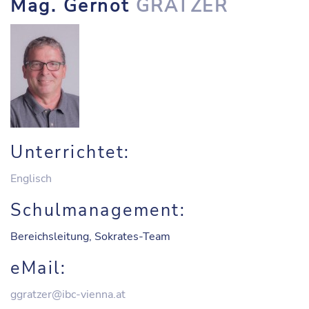
Mag. Gernot
GRATZER
Unterrichtet:
Englisch
Schulmanagement:
Bereichsleitung, Sokrates-Team
eMail:
ggratzer@ibc-vienna.at