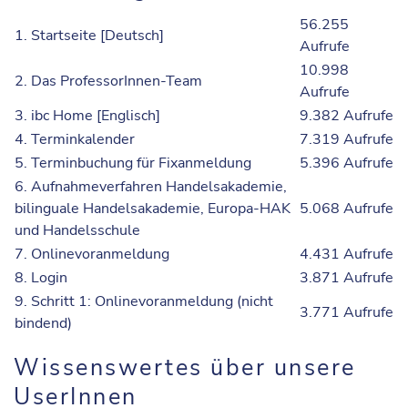
56.255
1. Startseite [Deutsch]
Aufrufe
10.998
2. Das ProfessorInnen-Team
Aufrufe
3. ibc Home [Englisch]
9.382 Aufrufe
4. Terminkalender
7.319 Aufrufe
5. Terminbuchung für Fixanmeldung
5.396 Aufrufe
6. Aufnahmeverfahren Handelsakademie,
bilinguale Handelsakademie, Europa-HAK
5.068 Aufrufe
und Handelsschule
7. Onlinevoranmeldung
4.431 Aufrufe
8. Login
3.871 Aufrufe
9. Schritt 1: Onlinevoranmeldung (nicht
3.771 Aufrufe
bindend)
Wissenswertes über unsere
UserInnen