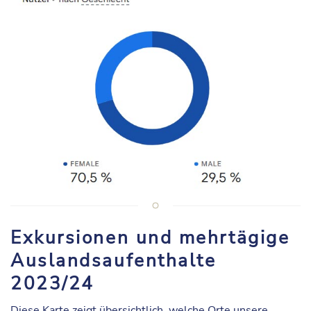
Exkursionen und mehrtägige
Auslandsaufenthalte
2023/24
Diese Karte zeigt übersichtlich, welche Orte unsere