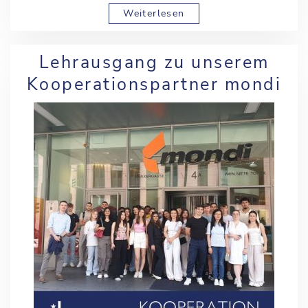
Weiterlesen
Lehrausgang zu unserem
Kooperationspartner mondi