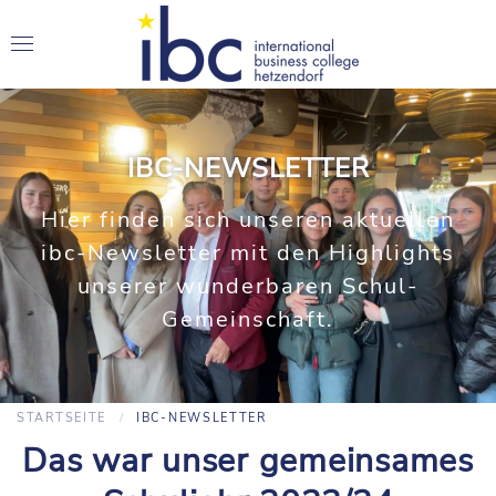
IBC-NEWSLETTER
Hier finden sich unseren aktuellen
ibc-Newsletter mit den Highlights
unserer wunderbaren Schul-
Gemeinschaft.
STARTSEITE
IBC-NEWSLETTER
Das war unser gemeinsames