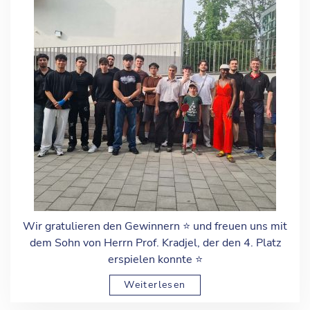
Wir gratulieren den Gewinnern ⭐️ und freuen uns mit
dem Sohn von Herrn Prof. Kradjel, der den 4. Platz
erspielen konnte ⭐️
Weiterlesen