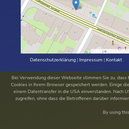
Leaflet
| ©
OpenStreetMa
Datenschutzerklärung
|
Impressum
|
Kontakt
Bei Verwendung dieser Webseite stimmen Sie zu, dass fu
Cookies in Ihrem Browser gespeichert werden. Einige die
einem Datentransfer in die USA einverstanden. Nach
zugreifen, ohne dass die Betroffenen darüber informi
By using thi