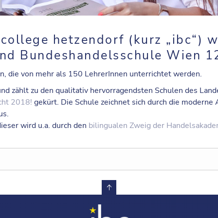
 college hetzendorf
(kurz „
ibc
“) 
d Bundeshandelsschule Wien 12
n, die von mehr als 150 LehrerInnen unterrichtet werden.
nd zählt zu den qualitativ hervorragendsten Schulen des Lan
cht 2018!
gekürt. Die Schule zeichnet sich durch die moderne
us.
dieser wird u.a. durch den
bilingualen Zweig der Handelsakade