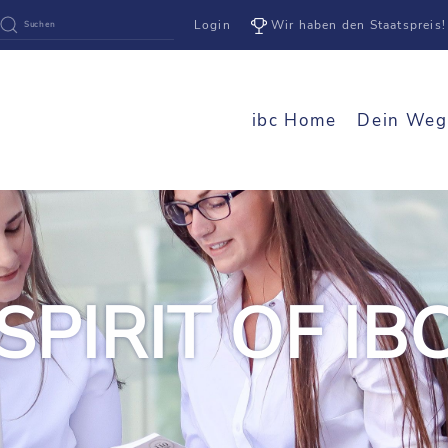
Login
Wir haben den Staatspreis!
ibc Home
Dein Weg
SPIRIT OF IB