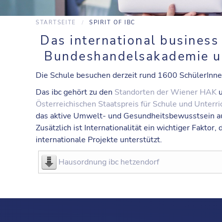
STARTSEITE
SPIRIT OF IBC
Das
international business
Bundeshandelsakademie un
Die Schule besuchen derzeit rund 1600 SchülerInne
Das
ibc
gehört zu den
Standorten der Wiener HAK
u
Österreichischen Staatspreis für Schule und Unterri
das aktive Umwelt- und Gesundheitsbewusstsein a
Zusätzlich ist
Internationalität
ein wichtiger Faktor, 
internationale Projekte unterstützt.
Hausordnung ibc hetzendorf