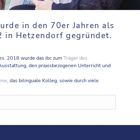
wurde in den 70er Jahren als
 in Hetzendorf gegründet.
des. 2018 wurde das
ibc
zum
Träger des
 Ausstattung, den praxisbezogenen Unterricht und
mie
, das bilinguale Kolleg, sowie durch viele