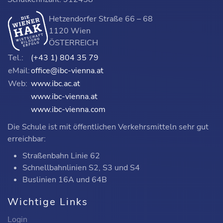
Ausbildungsschwerpunkt
1
Hetzendorfer Straße 66 – 68
Summe
23
26
1120 Wien
ÖSTERREICH
Tel.:
(+43 1) 804 35 79
eMail:
office@ibc-vienna.at
Web:
www.ibc.ac.at
www.ibc-vienna.at
www.ibc-vienna.com
Die Schule ist mit öffentlichen Verkehrsmitteln sehr gut
erreichbar:
Straßenbahn Linie 62
Schnellbahnlinien S2, S3 und S4
Buslinien 16A und 64B
Wichtige Links
Login