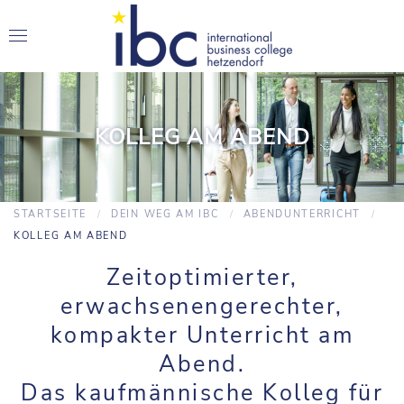
KOLLEG AM ABEND
STARTSEITE
DEIN WEG AM IBC
ABENDUNTERRICHT
KOLLEG AM ABEND
Zeitoptimierter,
erwachsenengerechter,
kompakter Unterricht am
Abend.
Das kaufmännische Kolleg für