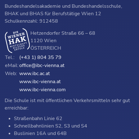
Bundeshandelsakademie und Bundeshandelsschule,
BHAK und BHAS für Berufstätige Wien 12
Schulkennzahl: 912458
Hetzendorfer Straße 66 – 68
1120 Wien
ÖSTERREICH
Tel.:
(+43 1) 804 35 79
eMail:
office@ibc-vienna.at
Web:
www.ibc.ac.at
www.ibc-vienna.at
www.ibc-vienna.com
Die Schule ist mit öffentlichen Verkehrsmitteln sehr gut
erreichbar:
Straßenbahn Linie 62
Schnellbahnlinien S2, S3 und S4
Buslinien 16A und 64B