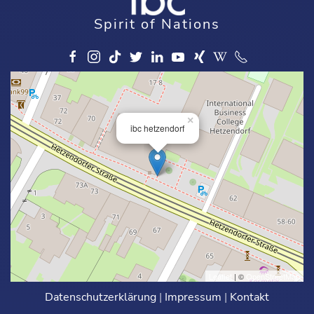
Spirit of Nations
×
ibc hetzendorf
Leaflet
| ©
OpenStreetMap
Datenschutzerklärung
|
Impressum
|
Kontakt