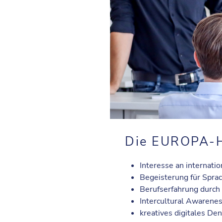
Die EUROPA-H
Interesse an internatio
Begeisterung für Spra
Berufserfahrung durch
Intercultural Awarene
kreatives digitales De