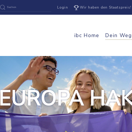
Login
Wir haben den Staatspreis!
ibc Home
Dein Weg
EUROPA HA