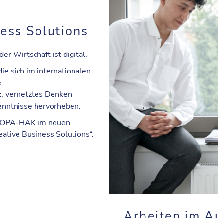
ess Solutions
er Wirtschaft ist digital.
die sich im internationalen
e
, vernetztes Denken
Kenntnisse hervorheben.
EUROPA-HAK im neuen
ative Business Solutions“.
Arbeiten im A