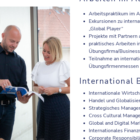
Arbeitspraktikum im 
Exkursionen zu intern
„Global Player“
Projekte mit Partnern 
praktisches Arbeiten i
Übungsfirma/Business
Teilnahme an internat
Übungsfirmenmessen
International 
Internationale Wirtsch
Handel und Globalisie
Strategisches Manag
Cross Cultural Manag
Global and Digital Mar
Internationales Fina
Corporate Responsibil