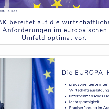
UROPA HAK
bereitet auf die wirtschaftlich
n Anforderungen im europäischen
Umfeld optimal vor.
Die EUROPA-H
praxisorientierte inter
Wirtschaftsausbildung
unternehmerisches D
Mehrsprachigkeit
Praxiserfahrung im Au