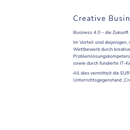
Creative Busin
Business 4.0 – die Zukunft d
Im Vorteil sind diejenigen, 
Wettbewerb durch kreativ
Problemlösungskompetenz
sowie durch fundierte IT-
All dies vermittelt die 
Unterrichtsgegenstand „Cre