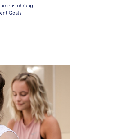
nehmensführung
ent Goals