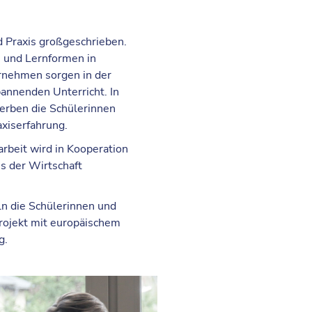
Praxis großgeschrieben.
 und Lernformen in
nehmen sorgen in der
nnenden Unterricht. In
werben die Schülerinnen
axiserfahrung.
rbeit wird in Kooperation
s der Wirtschaft
ln die Schülerinnen und
Projekt mit europäischem
g.