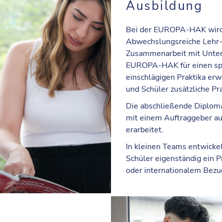
Ausbildung
Bei der EUROPA-HAK wird 
Abwechslungsreiche Lehr-
Zusammenarbeit mit Unter
EUROPA-HAK für einen spa
einschlägigen Praktika er
und Schüler zusätzliche Pr
Die abschließende Diploma
mit einem Auftraggeber au
erarbeitet.
In kleinen Teams entwicke
Schüler eigenständig ein 
oder internationalem Bezu