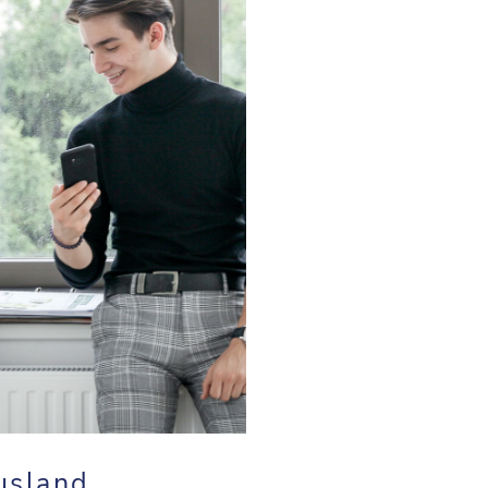
usland