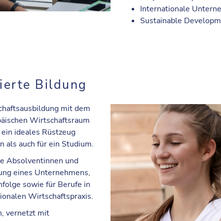
Internationale Unter
Sustainable Developm
ierte Bildung
chaftsausbildung mit dem
päischen Wirtschaftsraum
 ein ideales Rüstzeug
n als auch für ein Studium.
die Absolventinnen und
dung eines Unternehmens,
folge sowie für Berufe in
tionalen Wirtschaftspraxis.
, vernetzt mit