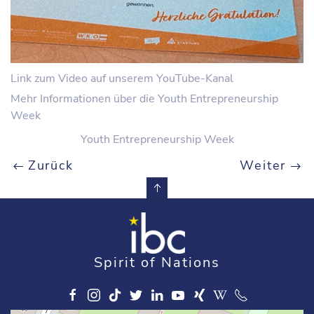
Link zum Video auf unserem YouTube-Kanal
Mehr Informationen über die Youth Entrepreneurship
Week
Youth Entrepreneurship Week
Zurück
Weiter
Spirit of Nations