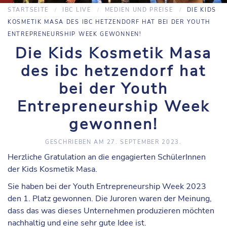
STARTSEITE
IBC LIVE
MEDIEN UND PREISE
DIE KIDS
KOSMETIK MASA DES IBC HETZENDORF HAT BEI DER YOUTH
ENTREPRENEURSHIP WEEK GEWONNEN!
Die Kids Kosmetik Masa
des ibc hetzendorf hat
bei der Youth
Entrepreneurship Week
gewonnen!
GESCHRIEBEN AM
27. SEPTEMBER 2023
.
Herzliche Gratulation an die engagierten SchülerInnen
der Kids Kosmetik Masa.
Sie haben bei der Youth Entrepreneurship Week 2023
den 1. Platz gewonnen. Die Juroren waren der Meinung,
dass das was dieses Unternehmen produzieren möchten
nachhaltig und eine sehr gute Idee ist.