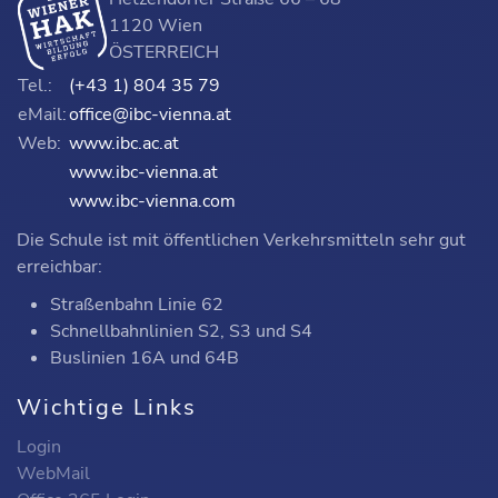
1120 Wien
ÖSTERREICH
Tel.:
(+43 1) 804 35 79
eMail:
office@ibc-vienna.at
Web:
www.ibc.ac.at
www.ibc-vienna.at
www.ibc-vienna.com
Die Schule ist mit öffentlichen Verkehrsmitteln sehr gut
erreichbar:
Straßenbahn Linie 62
Schnellbahnlinien S2, S3 und S4
Buslinien 16A und 64B
Wichtige Links
Login
WebMail