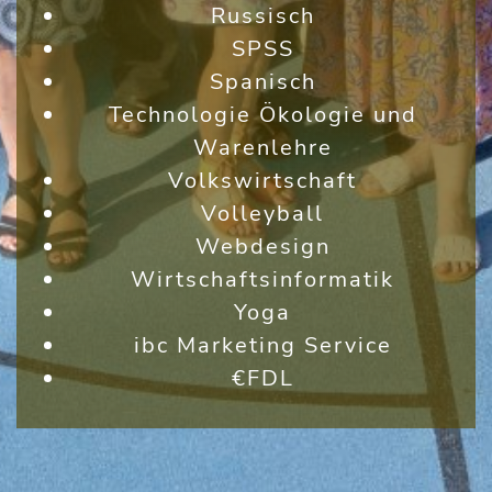
Russisch
SPSS
Spanisch
Technologie Ökologie und
Warenlehre
Volkswirtschaft
Volleyball
Webdesign
Wirtschaftsinformatik
Yoga
ibc Marketing Service
€FDL