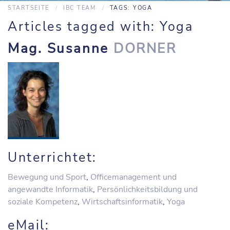
STARTSEITE
IBC TEAM
TAGS: YOGA
Articles tagged with: Yoga
Mag. Susanne
DORNER
Unterrichtet:
Bewegung und Sport
,
Officemanagement und
angewandte Informatik
,
Persönlichkeitsbildung und
soziale Kompetenz
,
Wirtschaftsinformatik
,
Yoga
eMail: