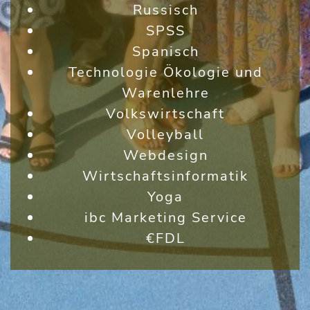
Russisch
SPSS
Spanisch
Technologie Ökologie und
Warenlehre
Volkswirtschaft
Volleyball
Webdesign
Wirtschaftsinformatik
Yoga
ibc Marketing Service
€FDL