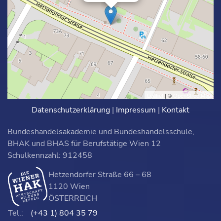
Leaflet
| ©
OpenStreetMap
Datenschutzerklärung
|
Impressum
|
Kontakt
Bundeshandelsakademie und Bundeshandelsschule,
BHAK und BHAS für Berufstätige Wien 12
Schulkennzahl: 912458
Hetzendorfer Straße 66 – 68
1120 Wien
ÖSTERREICH
Tel.:
(+43 1) 804 35 79