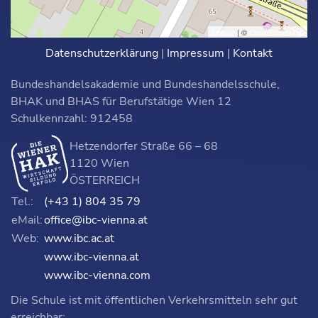
Leaflet
| ©
OpenStreetMap
Datenschutzerklärung
|
Impressum
|
Kontakt
Bundeshandelsakademie und Bundeshandelsschule,
BHAK und BHAS für Berufstätige Wien 12
Schulkennzahl: 912458
Hetzendorfer Straße 66 – 68
1120 Wien
ÖSTERREICH
Tel.:
(+43 1) 804 35 79
eMail:
office@ibc-vienna.at
Web:
www.ibc.ac.at
www.ibc-vienna.at
www.ibc-vienna.com
Die Schule ist mit öffentlichen Verkehrsmitteln sehr gut
erreichbar: