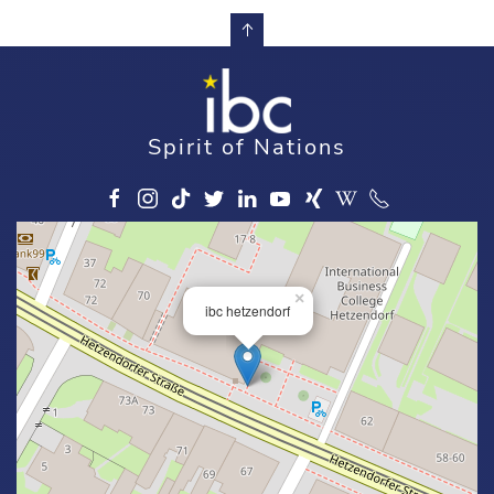
Spirit of Nations
×
ibc hetzendorf