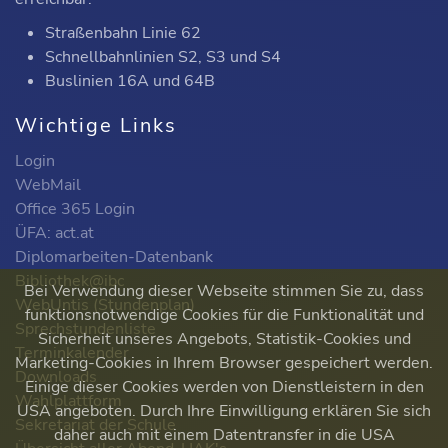
Straßenbahn Linie 62
Schnellbahnlinien S2, S3 und S4
Buslinien 16A und 64B
Wichtige Links
Login
WebMail
Office 365 Login
ÜFA: act.at
Diplomarbeiten-Datenbank
Bibliothek@ibc
Bei Verwendung dieser Webseite stimmen Sie zu, dass
WebUntis (Stundenplan)
funktionsnotwendige Cookies für die Funktionalität und
Sprechstundenliste
Sicherheit unseres Angebots, Statistik-Cookies und
Terminkalender
Marketing-Cookies in Ihrem Browser gespeichert werden.
Downloads
Einige dieser Cookies werden von Dienstleistern in den
Wahlplattform
USA angeboten. Durch Ihre Einwilligung erklären Sie sich
Sekretariat der Schule
daher auch mit einem Datentransfer in die USA