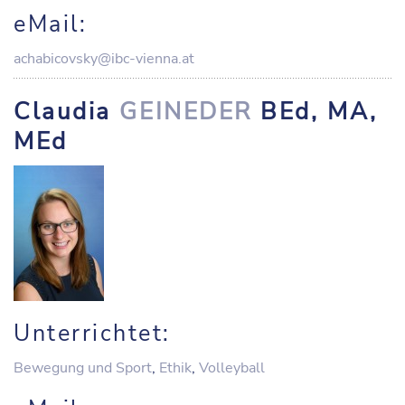
eMail:
achabicovsky@ibc-vienna.at
Claudia
GEINEDER
BEd, MA,
MEd
Unterrichtet:
Bewegung und Sport
,
Ethik
,
Volleyball