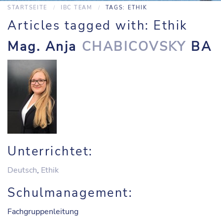
STARTSEITE
IBC TEAM
TAGS: ETHIK
Articles tagged with: Ethik
Mag. Anja
CHABICOVSKY
BA
Unterrichtet:
Deutsch
,
Ethik
Schulmanagement:
Fachgruppenleitung