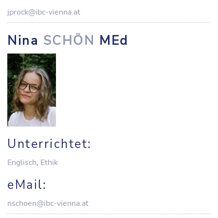
jprock@ibc-vienna.at
Nina
SCHÖN
MEd
Unterrichtet:
Englisch
,
Ethik
eMail:
nschoen@ibc-vienna.at