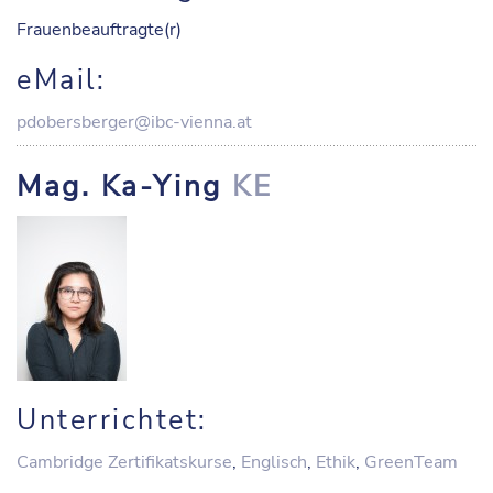
Frauenbeauftragte(r)
eMail:
pdobersberger@ibc-vienna.at
Mag. Ka-Ying
KE
Unterrichtet:
Cambridge Zertifikatskurse
,
Englisch
,
Ethik
,
GreenTeam