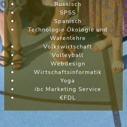
Russisch
SPSS
Spanisch
Technologie Ökologie und
Warenlehre
Volkswirtschaft
Volleyball
Webdesign
Wirtschaftsinformatik
Yoga
ibc Marketing Service
€FDL