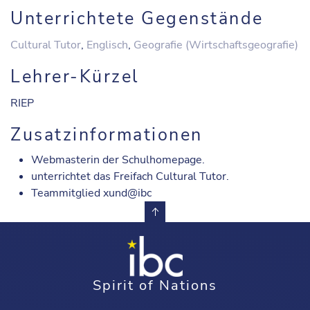
Unterrichtete Gegenstände
Cultural Tutor
,
Englisch
,
Geografie (Wirtschaftsgeografie)
Lehrer-Kürzel
RIEP
Zusatzinformationen
Webmasterin der Schulhomepage.
unterrichtet das Freifach Cultural Tutor.
Teammitglied xund@ibc
Spirit of Nations