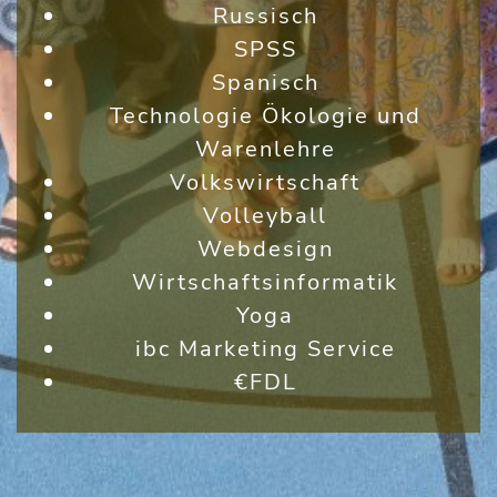
Russisch
SPSS
Spanisch
Technologie Ökologie und
Warenlehre
Volkswirtschaft
Volleyball
Webdesign
Wirtschaftsinformatik
Yoga
ibc Marketing Service
€FDL