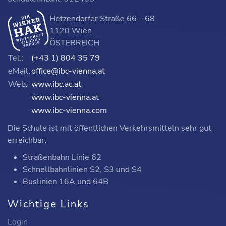
Hetzendorfer Straße 66 – 68
1120 Wien
ÖSTERREICH
Tel.:
(+43 1) 804 35 79
eMail:
office@ibc-vienna.at
Web:
www.ibc.ac.at
www.ibc-vienna.at
www.ibc-vienna.com
Die Schule ist mit öffentlichen Verkehrsmitteln sehr gut
erreichbar:
Straßenbahn Linie 62
Schnellbahnlinien S2, S3 und S4
Buslinien 16A und 64B
Wichtige Links
Login