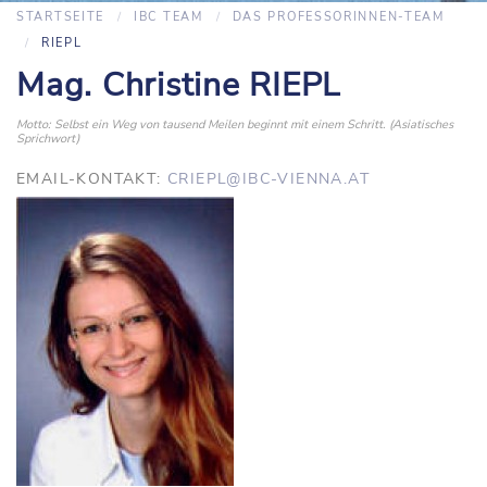
STARTSEITE
IBC TEAM
DAS PROFESSORINNEN-TEAM
RIEPL
Mag. Christine RIEPL
Motto: Selbst ein Weg von tausend Meilen beginnt mit einem Schritt. (Asiatisches
Sprichwort)
EMAIL-KONTAKT:
CRIEPL@IBC-VIENNA.AT