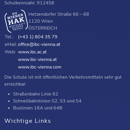
Schulkennzahl: 912458
Hetzendorfer Straße 66 – 68
1120 Wien
ÖSTERREICH
Tel.:
(+43 1) 804 35 79
eMail:
office@ibc-vienna.at
Web:
www.ibc.ac.at
www.ibc-vienna.at
www.ibc-vienna.com
Die Schule ist mit öffentlichen Verkehrsmitteln sehr gut
erreichbar:
Straßenbahn Linie 62
Schnellbahnlinien S2, S3 und S4
Buslinien 16A und 64B
Wichtige Links