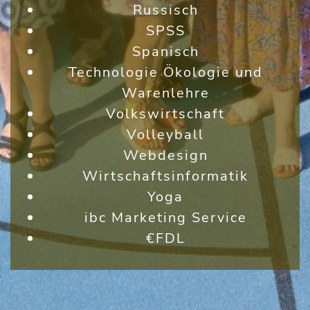
Russisch
SPSS
Spanisch
Technologie Ökologie und
Warenlehre
Volkswirtschaft
Volleyball
Webdesign
Wirtschaftsinformatik
Yoga
ibc Marketing Service
€FDL