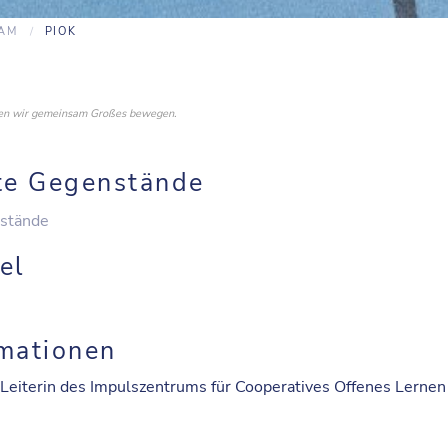
EAM
PIOK
nnen wir gemeinsam Großes bewegen.
te Gegenstände
stände
el
mationen
 Leiterin des Impulszentrums für Cooperatives Offenes Lernen -