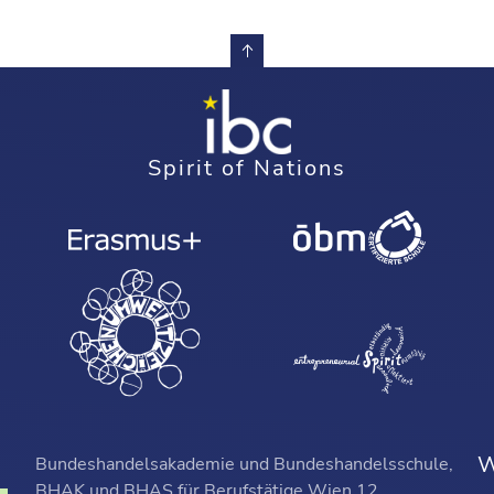
Spirit of Nations
W
Bundeshandelsakademie und Bundeshandelsschule,
BHAK und BHAS für Berufstätige Wien 12