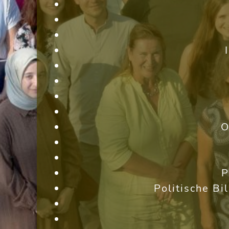
O
P
Politische Bi