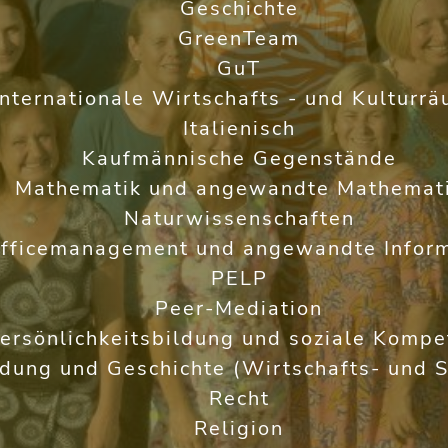
Geschichte
GreenTeam
GuT
Internationale Wirtschafts - und Kulturr
Italienisch
Kaufmännische Gegenstände
Mathematik und angewandte Mathemat
Naturwissenschaften
fficemanagement und angewandte Inform
PELP
Peer-Mediation
ersönlichkeitsbildung und soziale Kompe
ldung und Geschichte (Wirtschafts- und S
Recht
Religion