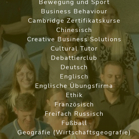
Bewegung und Sport
Business Behaviour
Cambridge Zertifikatskurse
Chinesisch
Creative Business Solutions
Cultural Tutor
Debattierclub
Deutsch
Englisch
Englische Übungsfirma
Ethik
Französisch
Freifach Russisch
Fußball
Geografie (Wirtschaftsgeografie)