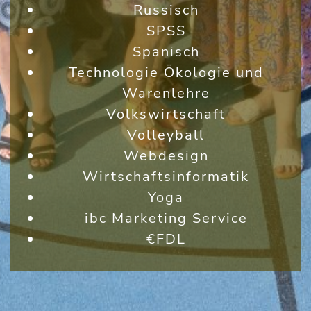
Russisch
SPSS
Spanisch
Technologie Ökologie und
Warenlehre
Volkswirtschaft
Volleyball
Webdesign
Wirtschaftsinformatik
Yoga
ibc Marketing Service
€FDL