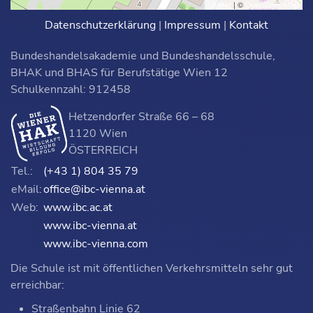
Leaflet
| ©
OpenStreetMap
Datenschutzerklärung
|
Impressum
|
Kontakt
Bundeshandelsakademie und Bundeshandelsschule,
BHAK und BHAS für Berufstätige Wien 12
Schulkennzahl: 912458
Hetzendorfer Straße 66 – 68
1120 Wien
ÖSTERREICH
Tel.:
(+43 1) 804 35 79
eMail:
office@ibc-vienna.at
Web:
www.ibc.ac.at
www.ibc-vienna.at
www.ibc-vienna.com
Die Schule ist mit öffentlichen Verkehrsmitteln sehr gut
erreichbar:
Straßenbahn Linie 62