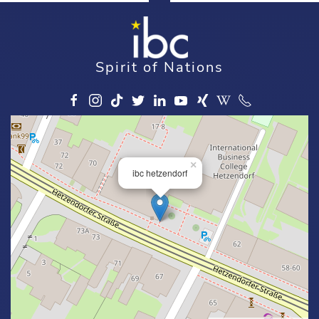
Spirit of Nations
×
ibc hetzendorf