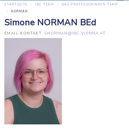
STARTSEITE
IBC TEAM
DAS PROFESSORINNEN-TEAM
NORMAN
Simone NORMAN BEd
EMAIL-KONTAKT:
SNORMAN@IBC-VIENNA.AT