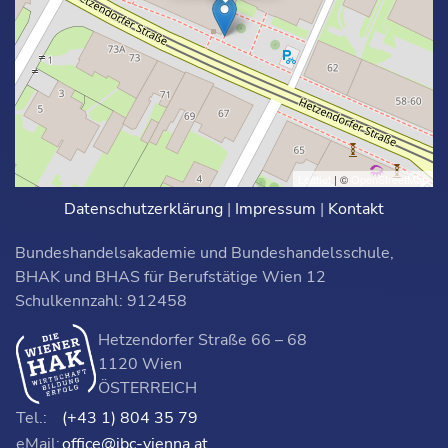
Leaflet
| ©
OpenStreetMap
Datenschutzerklärung
|
Impressum
|
Kontakt
Bundeshandelsakademie und Bundeshandelsschule,
BHAK und BHAS für Berufstätige Wien 12
Schulkennzahl: 912458
Hetzendorfer Straße 66 – 68
1120 Wien
ÖSTERREICH
Tel.:
(+43 1) 804 35 79
eMail:
office@ibc-vienna.at