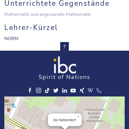
Unterrichtete Gegenstände
Mathematik und angewandte Mathematik
Lehrer-Kürzel
NORM
Spirit of Nations
×
ibc hetzendorf