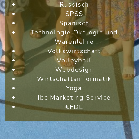
Russisch
SPSS
Spanisch
Technologie Ökologie und
Warenlehre
Volkswirtschaft
Volleyball
Webdesign
Wirtschaftsinformatik
Yoga
ibc Marketing Service
€FDL