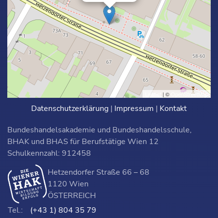
Leaflet
| ©
OpenStreetMap
Datenschutzerklärung
|
Impressum
|
Kontakt
Bundeshandelsakademie und Bundeshandelsschule,
BHAK und BHAS für Berufstätige Wien 12
Schulkennzahl: 912458
Hetzendorfer Straße 66 – 68
1120 Wien
ÖSTERREICH
Tel.:
(+43 1) 804 35 79