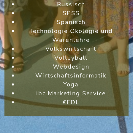
Russisch
SPSS
Spanisch
Technologie Ökologie und
Warenlehre
Volkswirtschaft
Volleyball
Webdesign
Wirtschaftsinformatik
Yoga
ibc Marketing Service
€FDL