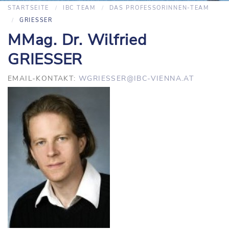
STARTSEITE
IBC TEAM
DAS PROFESSORINNEN-TEAM
GRIESSER
MMag. Dr. Wilfried
GRIESSER
EMAIL-KONTAKT:
WGRIESSER@IBC-VIENNA.AT