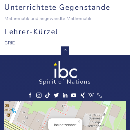
Unterrichtete Gegenstände
Mathematik und angewandte Mathematik
Lehrer-Kürzel
GRIE
Spirit of Nations
×
ibc hetzendorf