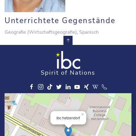
Unterrichtete Gegenstände
Geografie (Wirtschaftsgeografie)
,
Spanisch
Spirit of Nations
×
ibc hetzendorf