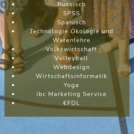
Russisch
SPSS
Spanisch
Technologie Ökologie und
Warenlehre
Volkswirtschaft
Volleyball
Webdesign
Wirtschaftsinformatik
Yoga
ibc Marketing Service
€FDL