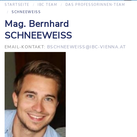
STARTSEITE
IBC TEAM
DAS PROFESSORINNEN-TEAM
SCHNEEWEISS
Mag. Bernhard
SCHNEEWEISS
EMAIL-KONTAKT:
BSCHNEEWEISS@IBC-VIENNA.AT