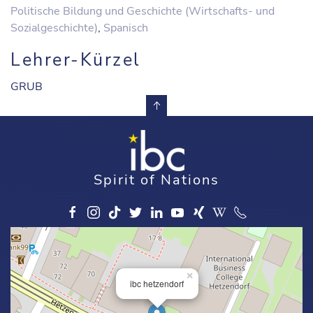
Politische Bildung und Geschichte (Wirtschafts- und
Sozialgeschichte)
,
Spanisch
Lehrer-Kürzel
GRUB
Spirit of Nations
×
ibc hetzendorf