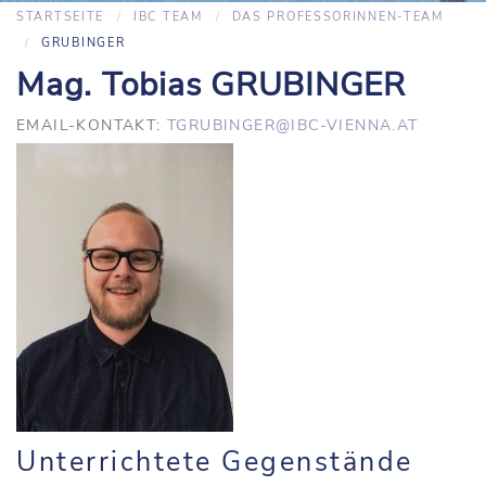
STARTSEITE
IBC TEAM
DAS PROFESSORINNEN-TEAM
GRUBINGER
Mag. Tobias GRUBINGER
EMAIL-KONTAKT:
TGRUBINGER@IBC-VIENNA.AT
Unterrichtete Gegenstände