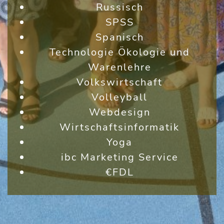
Russisch
SPSS
Spanisch
Technologie Ökologie und
Warenlehre
Volkswirtschaft
Volleyball
Webdesign
Wirtschaftsinformatik
Yoga
ibc Marketing Service
€FDL