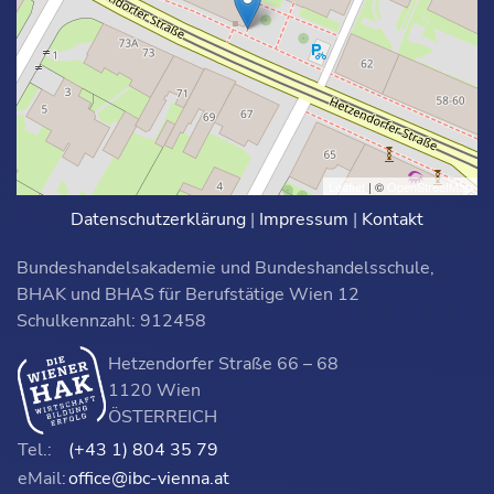
Leaflet
| ©
OpenStreetMap
Datenschutzerklärung
|
Impressum
|
Kontakt
Bundeshandelsakademie und Bundeshandelsschule,
BHAK und BHAS für Berufstätige Wien 12
Schulkennzahl: 912458
Hetzendorfer Straße 66 – 68
1120 Wien
ÖSTERREICH
Tel.:
(+43 1) 804 35 79
eMail:
office@ibc-vienna.at