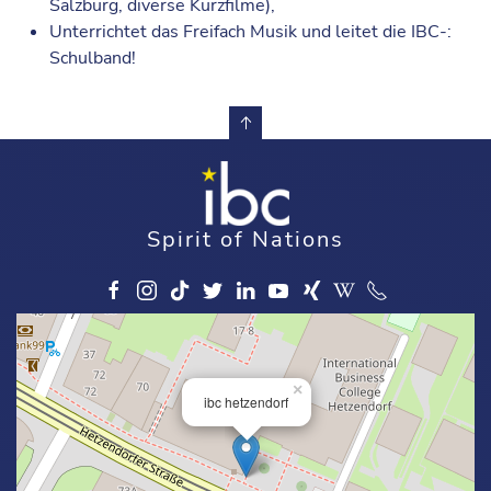
Salzburg, diverse Kurzfilme),
Unterrichtet das Freifach Musik und leitet die IBC-:
Schulband!
Spirit of Nations
×
ibc hetzendorf