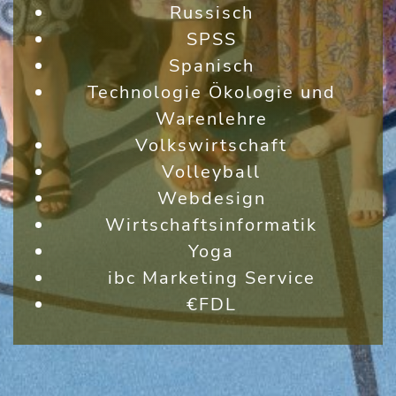
Russisch
SPSS
Spanisch
Technologie Ökologie und
Warenlehre
Volkswirtschaft
Volleyball
Webdesign
Wirtschaftsinformatik
Yoga
ibc Marketing Service
€FDL