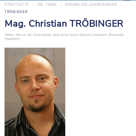
STARTSEITE
IBC TEAM
EHEMALIGE LEHRERINNEN
TRÖBINGER
Mag. Christian TRÖBINGER
Motto: Wer an der Küste bleibt, kann keine neuen Ozeane entdecken. (Fernando
Magellan)