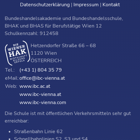
Datenschutzerklärung
|
Impressum
|
Kontakt
Bundeshandelsakademie und Bundeshandelsschule,
BHAK und BHAS für Berufstätige Wien 12
Schulkennzahl: 912458
Hetzendorfer Straße 66 – 68
1120 Wien
ÖSTERREICH
Tel.:
(+43 1) 804 35 79
eMail:
office@ibc-vienna.at
Web:
www.ibc.ac.at
www.ibc-vienna.at
www.ibc-vienna.com
Die Schule ist mit öffentlichen Verkehrsmitteln sehr gut
erreichbar:
Straßenbahn Linie 62
Schnellbahnlinien S2, S3 und S4