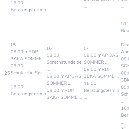
16:00
...
...
Beratungstermin
...
18
Beu
...
15
Dea
16
17
08:00 mRDP
Anm
08:00
08:00 mAP 3AS
3AKA SOMME ...
08:
Sprechstunde de
SOMMER ...
08:30
SOM
...
08:00 mRDP
Schulärztin Spr
25
08
08:00 mAP 3AS
3BKA SOMME ...
...
3BK
SOMMER ...
16:00
16:00
09:
08:00 mRDP
Beratungstermin
Beratungstermin
Sch
3AKA SOMME ...
...
...
...
16:
Ber
...