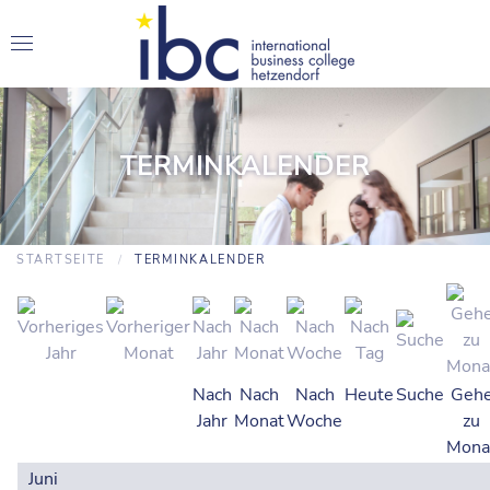
TERMINKALENDER
STARTSEITE
TERMINKALENDER
Nach
Nach
Nach
Heute
Suche
Geh
Jahr
Monat
Woche
zu
Mona