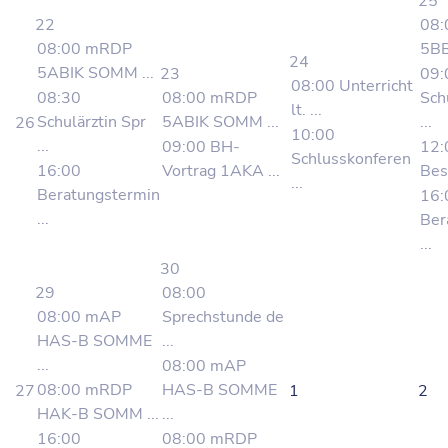
25
22
08
08:00 mRDP
5BB
24
5ABIK SOMM ...
23
09:
08:00 Unterricht
08:30
08:00 mRDP
Sch
lt. ...
Schulärztin Spr
5ABIK SOMM ...
...
26
10:00
...
09:00 BH-
12:
Schlusskonferen
16:00
Vortrag 1AKA ...
Bes
...
Beratungstermin
16:
...
Ber
...
30
29
08:00
08:00 mAP
Sprechstunde de
HAS-B SOMME
...
...
08:00 mAP
08:00 mRDP
HAS-B SOMME
27
1
2
HAK-B SOMM ...
...
16:00
08:00 mRDP