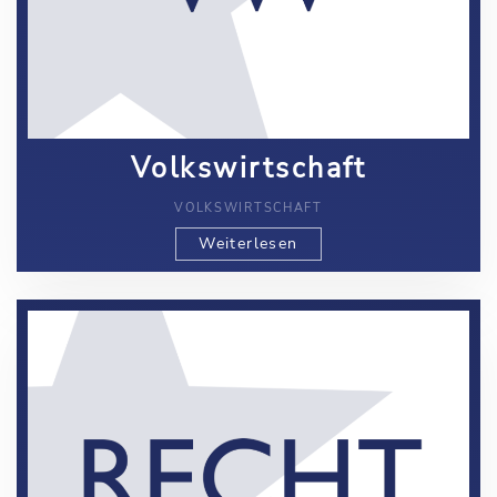
Volkswirtschaft
VOLKSWIRTSCHAFT
Weiterlesen