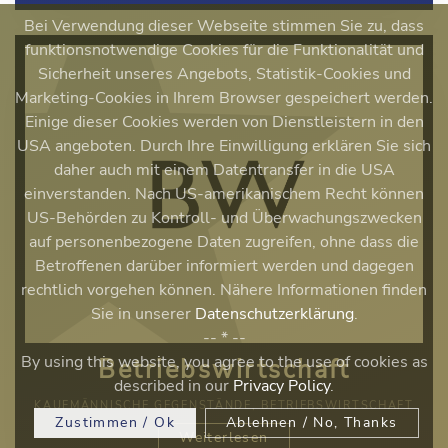
Bei Verwendung dieser Webseite stimmen Sie zu, dass
funktionsnotwendige Cookies für die Funktionalität und
Sicherheit unseres Angebots, Statistik-Cookies und
Marketing-Cookies in Ihrem Browser gespeichert werden.
Einige dieser Cookies werden von Dienstleistern in den
USA angeboten. Durch Ihre Einwilligung erklären Sie sich
daher auch mit einem Datentransfer in die USA
einverstanden. Nach US-amerikanischem Recht können
US-Behörden zu Kontroll- und Überwachungszwecken
auf personenbezogene Daten zugreifen, ohne dass die
Betroffenen darüber informiert werden und dagegen
rechtlich vorgehen können. Nähere Informationen finden
Sie in unserer
Datenschutzerklärung
.
-- * --
By using this website, you agree to the use of cookies as
Betriebswirtschaft
described in our
Privacy Policy
.
KAUFMÄNNISCHE GEGENSTÄNDE, BETRIEBSWIRTSCHAFT
Zustimmen / Ok
Ablehnen / No, Thanks
Weiterlesen