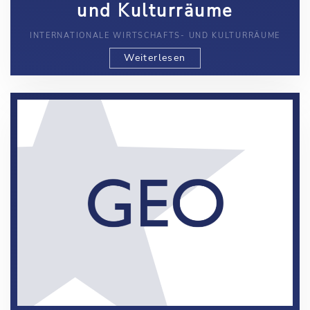
und Kulturräume
INTERNATIONALE WIRTSCHAFTS- UND KULTURRÄUME
Weiterlesen