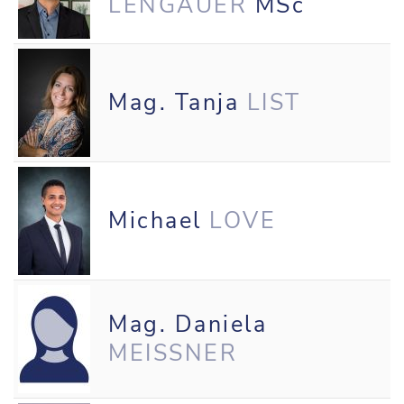
LENGAUER
MSc
Mag. Tanja
LIST
Michael
LOVE
Mag. Daniela
MEISSNER