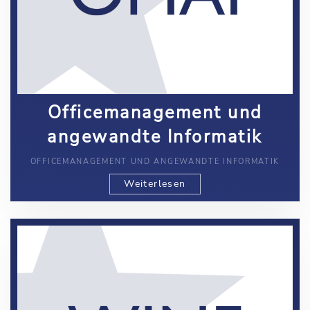
Officemanagement und
angewandte Informatik
OFFICEMANAGEMENT UND ANGEWANDTE INFORMATIK
Weiterlesen