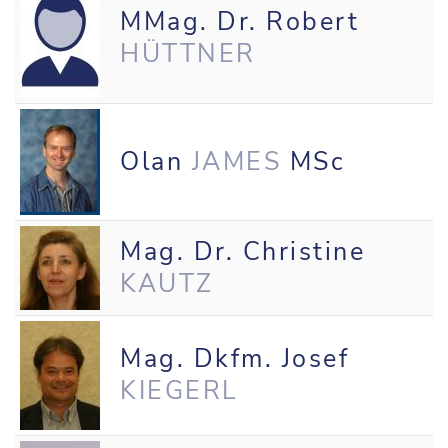
MMag. Dr. Robert
HÜTTNER
Olan
JAMES
MSc
Mag. Dr. Christine
KAUTZ
Mag. Dkfm. Josef
KIEGERL