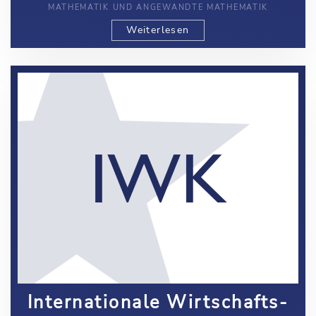
MATHEMATIK UND ANGEWANDTE MATHEMATIK
Weiterlesen
Internationale Wirtschafts-