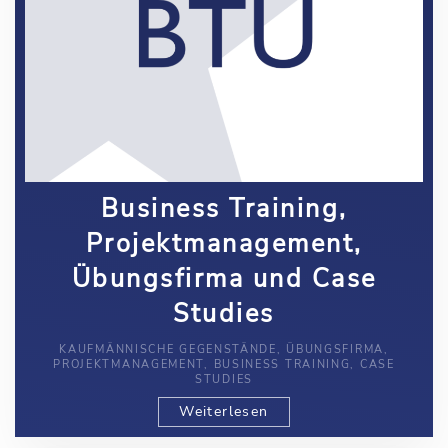
Business Training,
Projektmanagement,
Übungsfirma und Case
Studies
KAUFMÄNNISCHE GEGENSTÄNDE, ÜBUNGSFIRMA,
PROJEKTMANAGEMENT, BUSINESS TRAINING, CASE
STUDIES
Weiterlesen