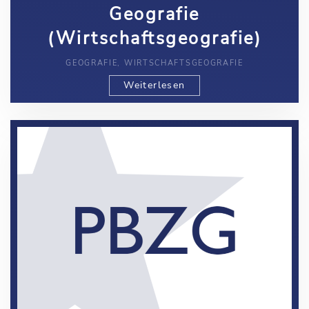
Geografie
(Wirtschaftsgeografie)
GEOGRAFIE, WIRTSCHAFTSGEOGRAFIE
Weiterlesen