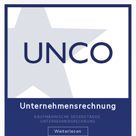
Unternehmensrechnung
KAUFMÄNNISCHE GEGENSTÄNDE,
UNTERNEHMENSRECHNUNG
Weiterlesen