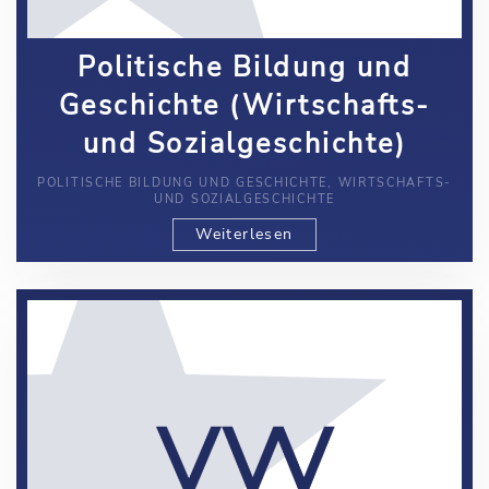
Politische Bildung und
Geschichte (Wirtschafts-
und Sozialgeschichte)
POLITISCHE BILDUNG UND GESCHICHTE, WIRTSCHAFTS-
UND SOZIALGESCHICHTE
Weiterlesen