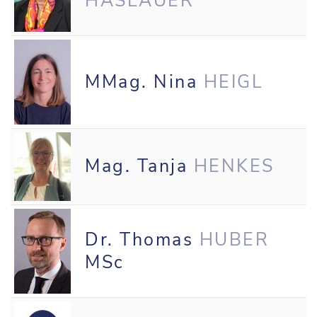
HASLAUER
MMag. Nina
HEIGL
Mag. Tanja
HENKES
Dr. Thomas
HUBER
MSc