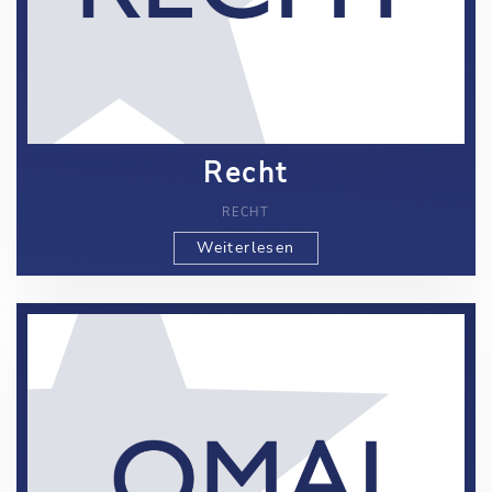
Recht
RECHT
Weiterlesen