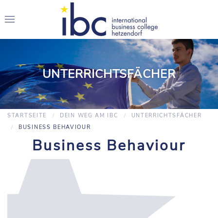
UNTERRICHTSFÄCHER
STARTSEITE
DEIN WEG AM IBC
UNTERRICHTSFÄCHER
BUSINESS BEHAVIOUR
Business Behaviour