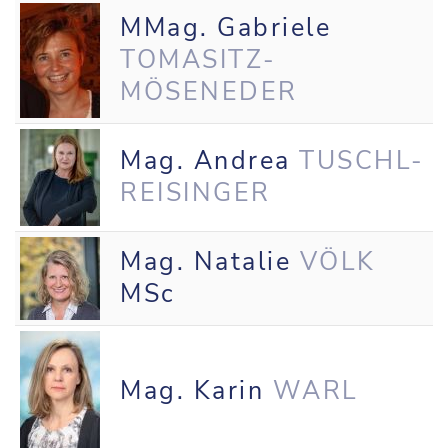
MMag. Gabriele
TOMASITZ-
MÖSENEDER
Mag. Andrea
TUSCHL-
REISINGER
Mag. Natalie
VÖLK
MSc
Mag. Karin
WARL