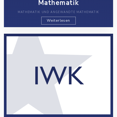
Mathematik
MATHEMATIK UND ANGEWANDTE MATHEMATIK
Weiterlesen