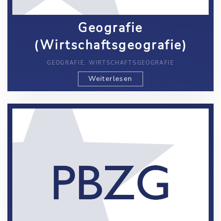
Geografie
(Wirtschaftsgeografie)
GEOGRAFIE, WIRTSCHAFTSGEOGRAFIE
Weiterlesen