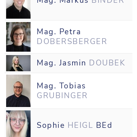
Mag. Markus
BINDER
Mag. Petra
DOBERSBERGER
Mag. Jasmin
DOUBEK
Mag. Tobias
GRUBINGER
Sophie
HEIGL
BEd