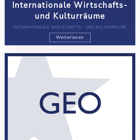
Internationale Wirtschafts-
und Kulturräume
INTERNATIONALE WIRTSCHAFTS- UND KULTURRÄUME
Weiterlesen