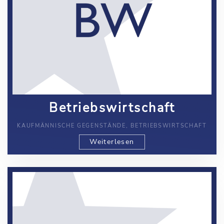
Betriebswirtschaft
KAUFMÄNNISCHE GEGENSTÄNDE, BETRIEBSWIRTSCHAFT
Weiterlesen