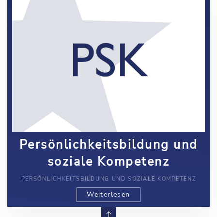
Persönlichkeitsbildung und
soziale Kompetenz
PERSÖNLICHKEITSBILDUNG UND SOZIALE KOMPETENZ
Weiterlesen