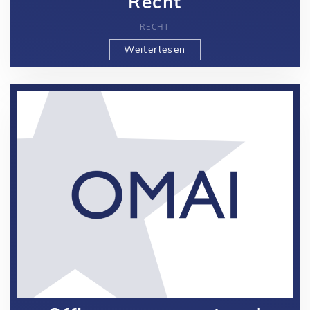
Recht
RECHT
Weiterlesen