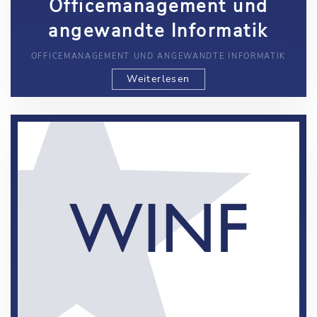
Officemanagement und
angewandte Informatik
OFFICEMANAGEMENT UND ANGEWANDTE INFORMATIK
Weiterlesen