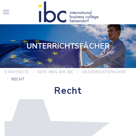
UNTERRICHTSFÄCHER
STARTSEITE
DEIN WEG AM IBC
UNTERRICHTSFÄCHER
RECHT
Recht