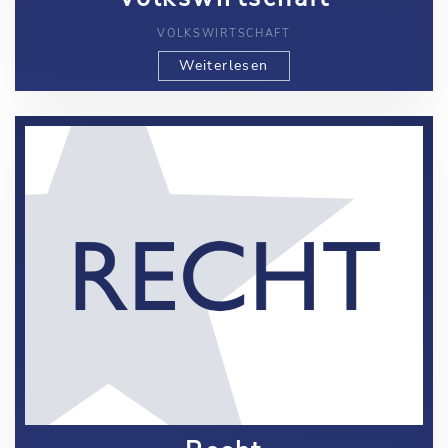
VOLKSWIRTSCHAFT
Weiterlesen