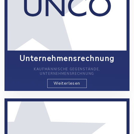
Unternehmensrechnung
KAUFMÄNNISCHE GEGENSTÄNDE,
UNTERNEHMENSRECHNUNG
Weiterlesen