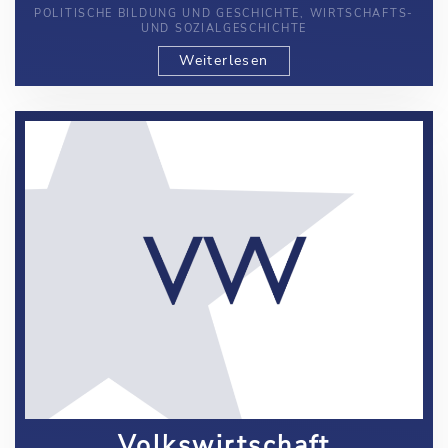
POLITISCHE BILDUNG UND GESCHICHTE, WIRTSCHAFTS-
UND SOZIALGESCHICHTE
Weiterlesen
Volkswirtschaft