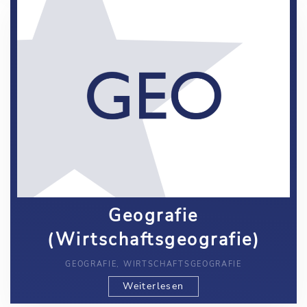
Geografie
(Wirtschaftsgeografie)
GEOGRAFIE, WIRTSCHAFTSGEOGRAFIE
Weiterlesen