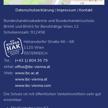
Leaflet
| ©
OpenStreetMap
Datenschutzerklärung
|
Impressum
|
Kontakt
Bundeshandelsakademie und Bundeshandelsschule,
BHAK und BHAS für Berufstätige Wien 12
Schulkennzahl: 912458
Hetzendorfer Straße 66 – 68
1120 Wien
ÖSTERREICH
Tel.:
(+43 1) 804 35 79
eMail:
office@ibc-vienna.at
Web:
www.ibc.ac.at
www.ibc-vienna.at
www.ibc-vienna.com
Die Schule ist mit öffentlichen Verkehrsmitteln sehr gut
erreichbar: