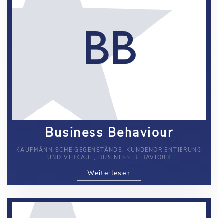
Business Behaviour
KAUFMÄNNISCHE GEGENSTÄNDE, KUNDENORIENTIERUNG
UND VERKAUF, BUSINESS BEHAVIOUR
Weiterlesen