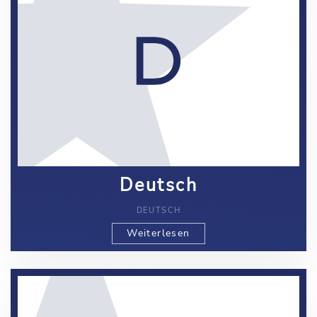
Deutsch
DEUTSCH
Weiterlesen