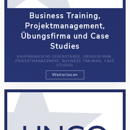
Business Training,
Projektmanagement,
Übungsfirma und Case
Studies
KAUFMÄNNISCHE GEGENSTÄNDE, ÜBUNGSFIRMA,
PROJEKTMANAGEMENT, BUSINESS TRAINING, CASE
STUDIES
Weiterlesen