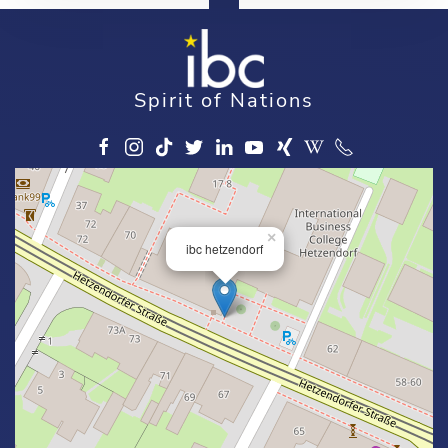
Spirit of Nations
×
ibc hetzendorf