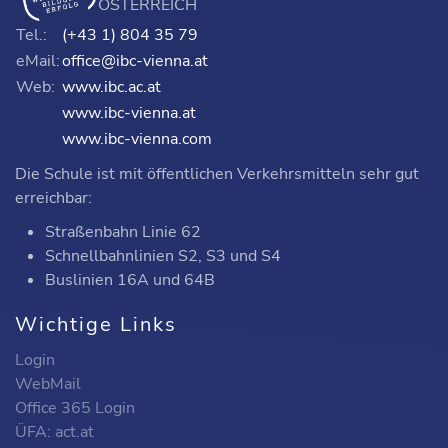
ÖSTERREICH
Tel.:
(+43 1) 804 35 79
eMail:
office@ibc-vienna.at
Web:
www.ibc.ac.at
www.ibc-vienna.at
www.ibc-vienna.com
Die Schule ist mit öffentlichen Verkehrsmitteln sehr gut
erreichbar:
Straßenbahn Linie 62
Schnellbahnlinien S2, S3 und S4
Buslinien 16A und 64B
Wichtige Links
Login
WebMail
Office 365 Login
ÜFA: act.at