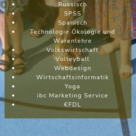
Russisch
SPSS
Spanisch
Technologie Ökologie und
Warenlehre
Volkswirtschaft
Volleyball
Webdesign
Wirtschaftsinformatik
Yoga
ibc Marketing Service
€FDL