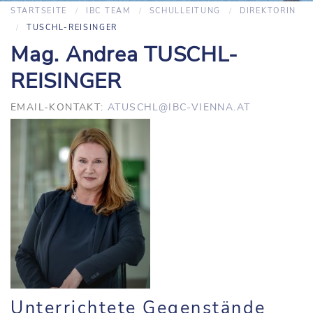
STARTSEITE
IBC TEAM
SCHULLEITUNG
DIREKTORIN
TUSCHL-REISINGER
Mag. Andrea TUSCHL-
REISINGER
EMAIL-KONTAKT:
ATUSCHL@IBC-VIENNA.AT
Unterrichtete Gegenstände