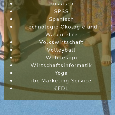
Russisch
SPSS
Spanisch
Technologie Ökologie und
Warenlehre
Volkswirtschaft
Volleyball
Webdesign
Wirtschaftsinformatik
Yoga
ibc Marketing Service
€FDL