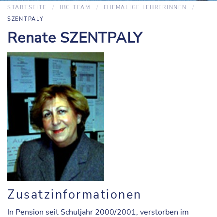
STARTSEITE
IBC TEAM
EHEMALIGE LEHRERINNEN
SZENTPALY
Renate SZENTPALY
Zusatzinformationen
In Pension seit Schuljahr 2000/2001, verstorben im