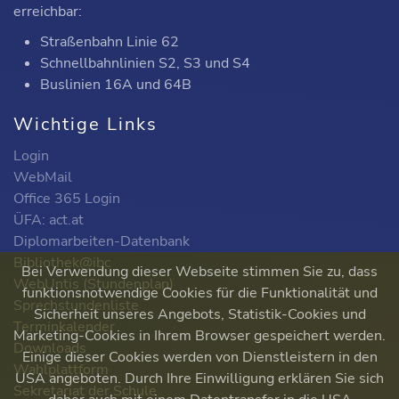
erreichbar:
Straßenbahn Linie 62
Schnellbahnlinien S2, S3 und S4
Buslinien 16A und 64B
Wichtige Links
Login
WebMail
Office 365 Login
ÜFA: act.at
Diplomarbeiten-Datenbank
Bibliothek@ibc
Bei Verwendung dieser Webseite stimmen Sie zu, dass
WebUntis (Stundenplan)
funktionsnotwendige Cookies für die Funktionalität und
Sprechstundenliste
Sicherheit unseres Angebots, Statistik-Cookies und
Terminkalender
Marketing-Cookies in Ihrem Browser gespeichert werden.
Downloads
Einige dieser Cookies werden von Dienstleistern in den
Wahlplattform
USA angeboten. Durch Ihre Einwilligung erklären Sie sich
Sekretariat der Schule