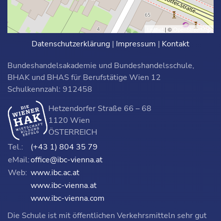
Leaflet
| ©
OpenStreetMap
Datenschutzerklärung
|
Impressum
|
Kontakt
Bundeshandelsakademie und Bundeshandelsschule,
BHAK und BHAS für Berufstätige Wien 12
Schulkennzahl: 912458
Hetzendorfer Straße 66 – 68
1120 Wien
ÖSTERREICH
Tel.:
(+43 1) 804 35 79
eMail:
office@ibc-vienna.at
Web:
www.ibc.ac.at
www.ibc-vienna.at
www.ibc-vienna.com
Die Schule ist mit öffentlichen Verkehrsmitteln sehr gut