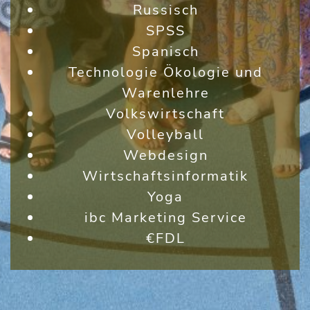
Russisch
SPSS
Spanisch
Technologie Ökologie und
Warenlehre
Volkswirtschaft
Volleyball
Webdesign
Wirtschaftsinformatik
Yoga
ibc Marketing Service
€FDL