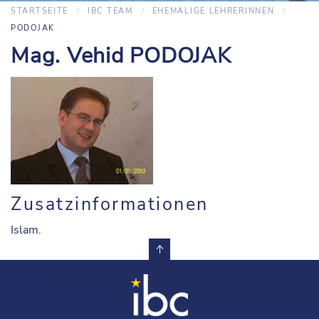
STARTSEITE
IBC TEAM
EHEMALIGE LEHRERINNEN
PODOJAK
Mag. Vehid PODOJAK
Zusatzinformationen
Islam.