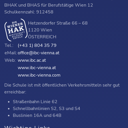
BHAK und BHAS für Berufstätige Wien 12
Schulkennzahl: 912458
Hetzendorfer Straße 66 – 68
1120 Wien
ÖSTERREICH
Tel.:
(+43 1) 804 35 79
eMail:
office@ibc-vienna.at
Web:
www.ibc.ac.at
www.ibc-vienna.at
www.ibc-vienna.com
Die Schule ist mit öffentlichen Verkehrsmitteln sehr gut
erreichbar:
Straßenbahn Linie 62
Schnellbahnlinien S2, S3 und S4
Buslinien 16A und 64B