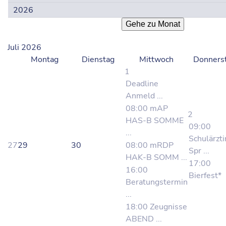
Gehe zu Monat
Juli 2026
Montag
Dienstag
Mittwoch
Donners
1
Deadline
Anmeld ...
08:00 mAP
2
HAS-B SOMME
09:00
...
Schulärzti
27
29
30
08:00 mRDP
Spr ...
HAK-B SOMM ...
17:00
16:00
Bierfest*
Beratungstermin
...
18:00 Zeugnisse
ABEND ...