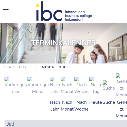
TERMINKALENDER
STARTSEITE
TERMINKALENDER
Nach
Nach
Nach
Heute
Suche
Geh
Jahr
Monat
Woche
zu
Mona