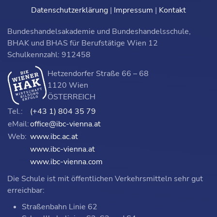
Datenschutzerklärung
|
Impressum
|
Kontakt
Bundeshandelsakademie und Bundeshandelsschule,
BHAK und BHAS für Berufstätige Wien 12
Schulkennzahl: 912458
Hetzendorfer Straße 66 – 68
1120 Wien
ÖSTERREICH
Tel.:
(+43 1) 804 35 79
eMail:
office@ibc-vienna.at
Web:
www.ibc.ac.at
www.ibc-vienna.at
www.ibc-vienna.com
Die Schule ist mit öffentlichen Verkehrsmitteln sehr gut
erreichbar:
Straßenbahn Linie 62