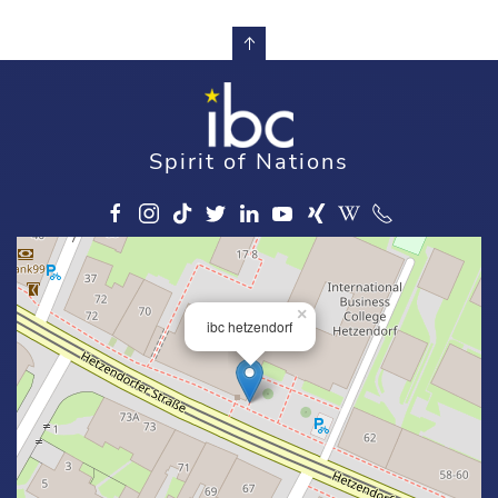
Spirit of Nations
×
ibc hetzendorf