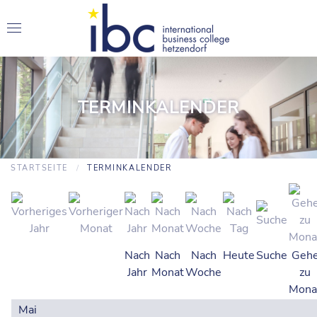
TERMINKALENDER
STARTSEITE
TERMINKALENDER
Nach
Nach
Nach
Heute
Suche
Geh
Jahr
Monat
Woche
zu
Mona