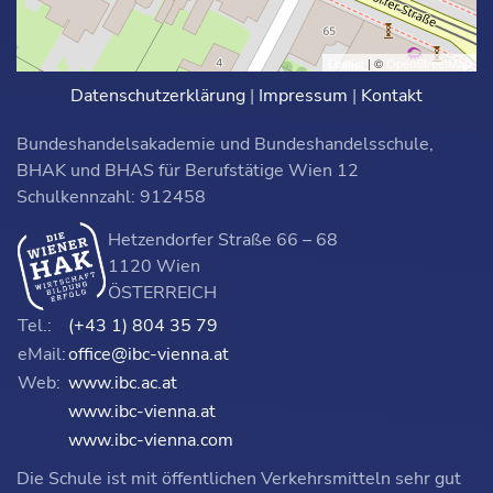
Leaflet
| ©
OpenStreetMap
Datenschutzerklärung
|
Impressum
|
Kontakt
Bundeshandelsakademie und Bundeshandelsschule,
BHAK und BHAS für Berufstätige Wien 12
Schulkennzahl: 912458
Hetzendorfer Straße 66 – 68
1120 Wien
ÖSTERREICH
Tel.:
(+43 1) 804 35 79
eMail:
office@ibc-vienna.at
Web:
www.ibc.ac.at
www.ibc-vienna.at
www.ibc-vienna.com
Die Schule ist mit öffentlichen Verkehrsmitteln sehr gut