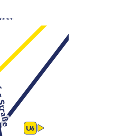
können.