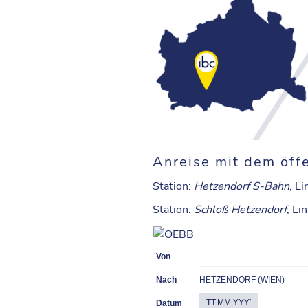
Anreise mit dem öffe
Station
:
Hetzendorf S-Bahn
, L
Station
:
Schloß Hetzendorf
, Li
Von
Nach
HETZENDORF (WIEN)
Datum