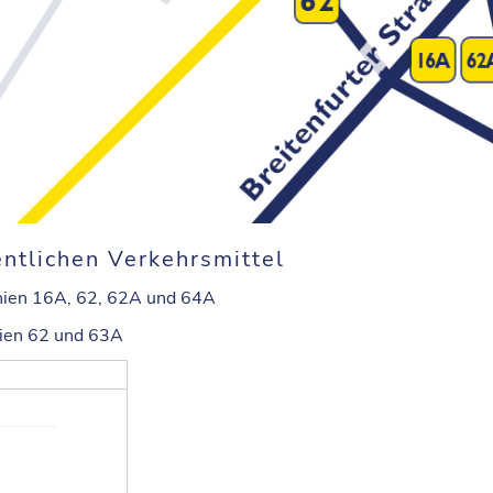
ntlichen Verkehrsmittel
inien 16A, 62, 62A und 64A
nien 62 und 63A