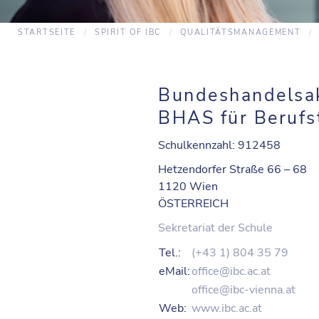
STARTSEITE
SPIRIT OF IBC
QUALITÄTSMANAGEMENT
Bundeshandelsa
BHAS für Berufs
Schulkennzahl: 912458
Hetzendorfer Straße 66 – 68
1120 Wien
ÖSTERREICH
Sekretariat der Schule
Tel.:
(+43 1) 804 35 79
eMail:
office@ibc.ac.at
office@ibc-vienna.at
Web:
www.ibc.ac.at