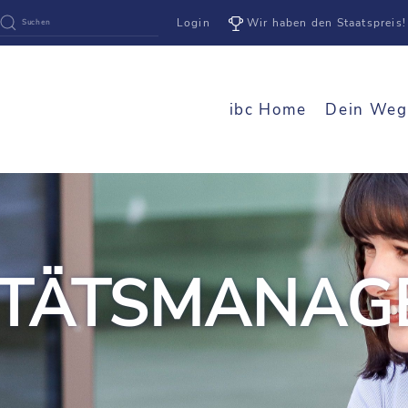
Login
Wir haben den Staatspreis!
ibc Home
Dein Weg
ITÄTSMANAG