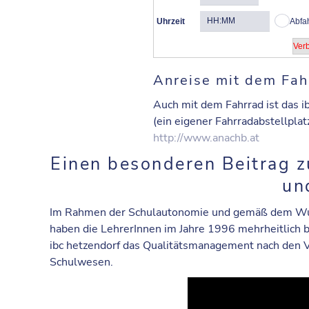
Uhrzeit
Abfa
Anreise mit dem Fah
Auch mit dem Fahrrad ist das ib
(ein eigener Fahrradabstellplat
http://www.anachb.at
Einen besonderen Beitrag 
un
Im Rahmen der Schulautonomie und gemäß dem Wuns
haben die LehrerInnen im Jahre 1996 mehrheitlich 
ibc hetzendorf das Qualitätsmanagement nach den
Schulwesen.