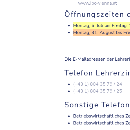
www.ibc-vienna.at
Öffnungszeiten 
Montag, 6. Juli bis Freitag,
Montag, 31. August bis Fr
Die E-Mailadressen der LehrerI
Telefon Lehrerz
(+43 1) 804 35 79 / 24
(+43 1) 804 35 79 / 25
Sonstige Telef
Betriebswirtschaftliches 
Betriebswirtschaftliches 