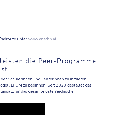
e Radroute unter
www.anachb.at
!
leisten die Peer-Programme
st.
 SchülerInnen und LehrerInnen zu initiieren,
odell EFQM
zu beginnen. Seit 2020 gestaltet das
ansatz für das gesamte österreichische