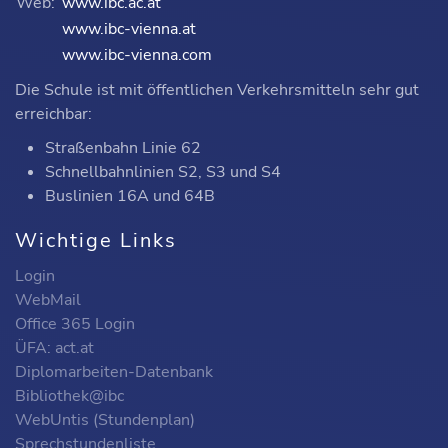
Web:
www.ibc.ac.at
www.ibc-vienna.at
www.ibc-vienna.com
Die Schule ist mit öffentlichen Verkehrsmitteln sehr gut
erreichbar:
Straßenbahn Linie 62
Schnellbahnlinien S2, S3 und S4
Buslinien 16A und 64B
Wichtige Links
Login
WebMail
Office 365 Login
ÜFA: act.at
Diplomarbeiten-Datenbank
Bibliothek@ibc
WebUntis (Stundenplan)
Sprechstundenliste