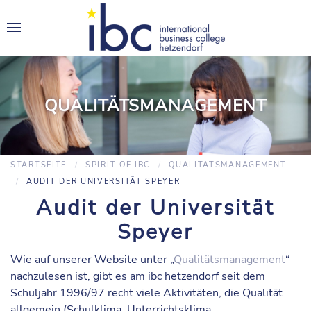
QUALITÄTSMANAGEMENT
STARTSEITE
SPIRIT OF IBC
QUALITÄTSMANAGEMENT
AUDIT DER UNIVERSITÄT SPEYER
Audit der Universität
Speyer
Wie auf unserer Website unter „
Qualitätsmanagement
“
nachzulesen ist, gibt es am ibc hetzendorf seit dem
Schuljahr 1996/97 recht viele Aktivitäten, die Qualität
allgemein (Schulklima, Unterrichtsklima,