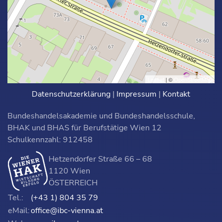
Leaflet
| ©
OpenStreetMap
Datenschutzerklärung
|
Impressum
|
Kontakt
Bundeshandelsakademie und Bundeshandelsschule,
BHAK und BHAS für Berufstätige Wien 12
Schulkennzahl: 912458
Hetzendorfer Straße 66 – 68
1120 Wien
ÖSTERREICH
Tel.:
(+43 1) 804 35 79
eMail:
office@ibc-vienna.at