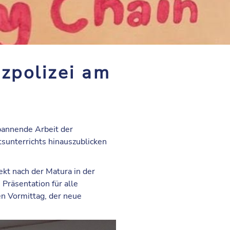
nzpolizei am
pannende Arbeit der
tsunterrichts hinauszublicken
ekt nach der Matura in der
Präsentation für alle
en Vormittag, der neue