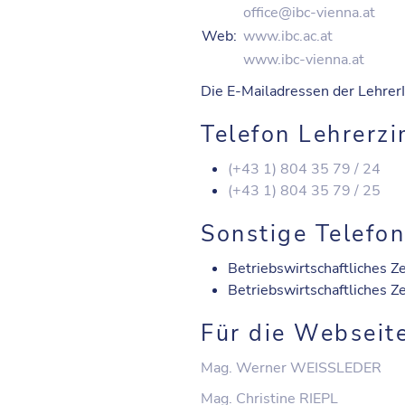
office@ibc-vienna.at
Web:
www.ibc.ac.at
www.ibc-vienna.at
Die E-Mailadressen der LehrerI
Telefon Lehrerz
(+43 1) 804 35 79 / 24
(+43 1) 804 35 79 / 25
Sonstige Telef
Betriebswirtschaftliches 
Betriebswirtschaftliches 
Für die Webseit
Mag. Werner WEISSLEDER
Mag. Christine RIEPL