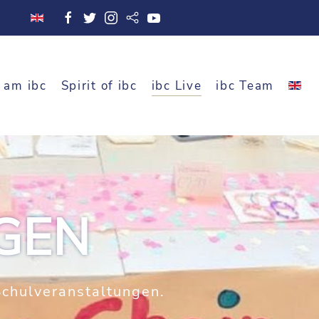
 am ibc
Spirit of ibc
ibc Live
ibc Team
GEN
Schulveranstaltungen.