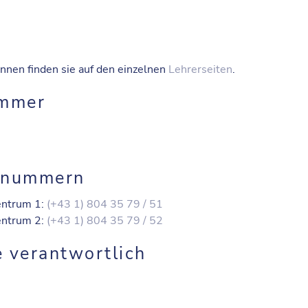
nnen finden sie auf den einzelnen
Lehrerseiten
.
immer
onnummern
Zentrum 1:
(+43 1) 804 35 79 / 51
Zentrum 2:
(+43 1) 804 35 79 / 52
e verantwortlich