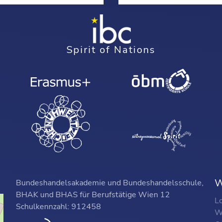
Spirit of Nations
W
Bundeshandelsakademie und Bundeshandelsschule,
BHAK und BHAS für Berufstätige Wien 12
L
Schulkennzahl: 912458
W