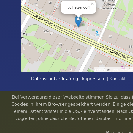
×
ibc hetzendorf
Leaflet
| ©
OpenStreetMa
Datenschutzerklärung
|
Impressum
|
Kontakt
Bei Verwendung dieser Webseite stimmen Sie zu, dass fu
Cookies in Ihrem Browser gespeichert werden. Einige die
einem Datentransfer in die USA einverstanden. Nach
zugreifen, ohne dass die Betroffenen darüber informi
By using thi