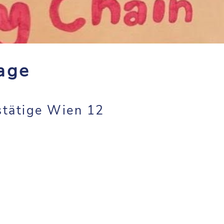
age
tätige Wien 12