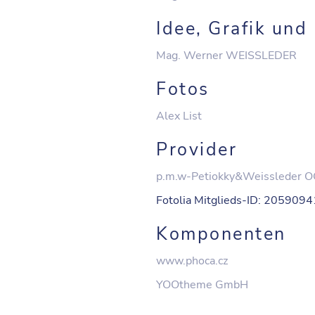
Idee, Grafik und
Mag. Werner WEISSLEDER
Fotos
Alex List
Provider
p.m.w-Petiokky&Weissleder 
Fotolia Mitglieds-ID: 205909
Komponenten
www.phoca.cz
YOOtheme GmbH