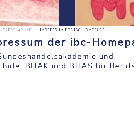
HUTZERKLÄRUNG
IMPRESSUM DER IBC-HOMEPAGE
pressum der ibc-Homep
 Bundeshandelsakademie und
hule, BHAK und BHAS für Berufs