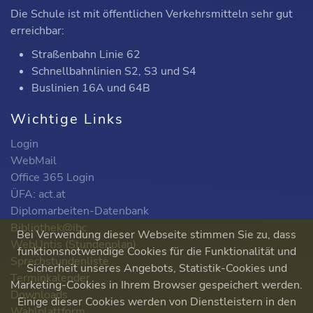
Die Schule ist mit öffentlichen Verkehrsmitteln sehr gut
erreichbar:
Straßenbahn Linie 62
Schnellbahnlinien S2, S3 und S4
Buslinien 16A und 64B
Wichtige Links
Login
WebMail
Office 365 Login
ÜFA: act.at
Diplomarbeiten-Datenbank
Bibliothek@ibc
Bei Verwendung dieser Webseite stimmen Sie zu, dass
WebUntis (Stundenplan)
funktionsnotwendige Cookies für die Funktionalität und
Sprechstundenliste
Sicherheit unseres Angebots, Statistik-Cookies und
Terminkalender
Marketing-Cookies in Ihrem Browser gespeichert werden.
Downloads
Einige dieser Cookies werden von Dienstleistern in den
Wahlplattform