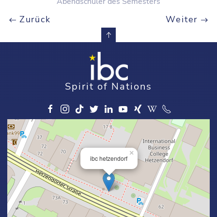
Abendschüler des Semesters
Zurück
Weiter
Spirit of Nations
×
ibc hetzendorf