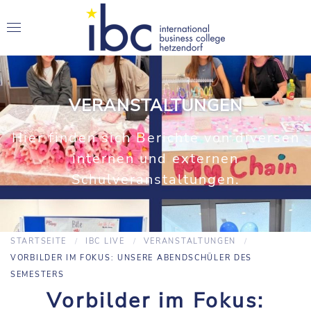
VERANSTALTUNGEN
Hier finden sich Berichte von diversen
internen und externen
Schulveranstaltungen.
STARTSEITE
IBC LIVE
VERANSTALTUNGEN
VORBILDER IM FOKUS: UNSERE ABENDSCHÜLER DES
SEMESTERS
Vorbilder im Fokus: