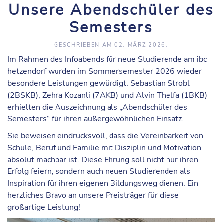
Unsere Abendschüler des
Semesters
GESCHRIEBEN AM
02. MÄRZ 2026
.
Im Rahmen des Infoabends für neue Studierende am ibc
hetzendorf wurden im Sommersemester 2026 wieder
besondere Leistungen gewürdigt. Sebastian Strobl
(2BSKB), Zehra Kozanli (7AKB) und Alvin Thelfa (1BKB)
erhielten die Auszeichnung als „Abendschüler des
Semesters“ für ihren außergewöhnlichen Einsatz.
Sie beweisen eindrucksvoll, dass die Vereinbarkeit von
Schule, Beruf und Familie mit Disziplin und Motivation
absolut machbar ist. Diese Ehrung soll nicht nur ihren
Erfolg feiern, sondern auch neuen Studierenden als
Inspiration für ihren eigenen Bildungsweg dienen. Ein
herzliches Bravo an unsere Preisträger für diese
großartige Leistung!