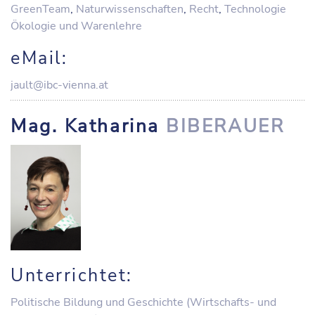
GreenTeam
,
Naturwissenschaften
,
Recht
,
Technologie
Ökologie und Warenlehre
eMail:
jault@ibc-vienna.at
Mag. Katharina
BIBERAUER
Unterrichtet:
Politische Bildung und Geschichte (Wirtschafts- und