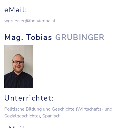
eMail:
wgriesser@ibc-vienna.at
Mag. Tobias
GRUBINGER
Unterrichtet:
Politische Bildung und Geschichte (Wirtschafts- und
Sozialgeschichte)
,
Spanisch