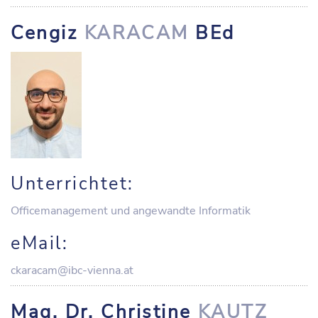
Cengiz
KARACAM
BEd
Unterrichtet:
Officemanagement und angewandte Informatik
eMail:
ckaracam@ibc-vienna.at
Mag. Dr. Christine
KAUTZ