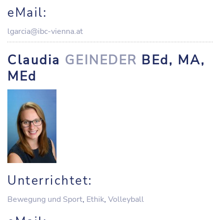
eMail:
lgarcia@ibc-vienna.at
Claudia
GEINEDER
BEd, MA,
MEd
Unterrichtet:
Bewegung und Sport
,
Ethik
,
Volleyball