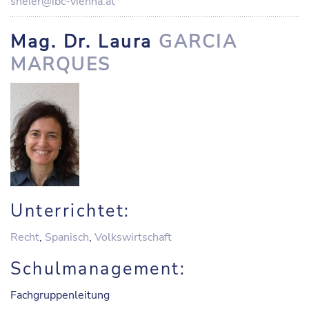
sneier@ibc-vienna.at
Mag. Dr. Laura
GARCIA
MARQUES
Unterrichtet:
Recht
,
Spanisch
,
Volkswirtschaft
Schulmanagement:
Fachgruppenleitung