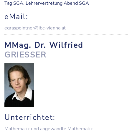
Tag SGA, Lehrervertretung Abend SGA
eMail:
egraspointner@ibc-vienna.at
MMag. Dr. Wilfried
GRIESSER
Unterrichtet:
Mathematik und angewandte Mathematik