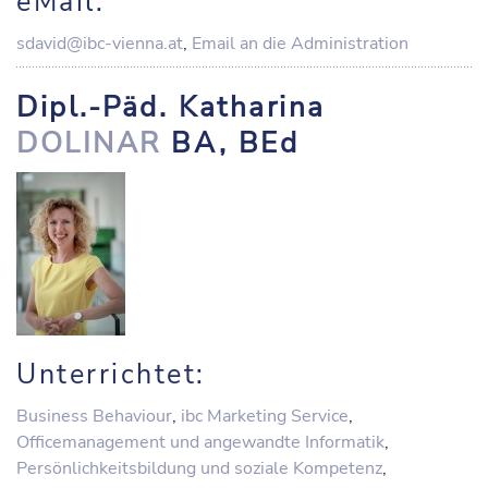
eMail:
sdavid@ibc-vienna.at
,
Email an die Administration
Dipl.-Päd. Katharina
DOLINAR
BA, BEd
Unterrichtet:
Business Behaviour
,
ibc Marketing Service
,
Officemanagement und angewandte Informatik
,
Persönlichkeitsbildung und soziale Kompetenz
,