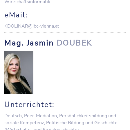
Wirtschaftsinformatik
eMail:
KDOLINAR@ibc-vienna.at
Mag. Jasmin
DOUBEK
Unterrichtet:
Deutsch
,
Peer-Mediation
,
Persönlichkeitsbildung und
soziale Kompetenz
,
Politische Bildung und Geschichte
(Wirtschafts- und Sozialgeschichte)