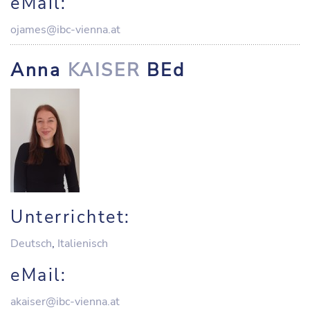
eMail:
ojames@ibc-vienna.at
Anna
KAISER
BEd
Unterrichtet:
Deutsch
,
Italienisch
eMail:
akaiser@ibc-vienna.at