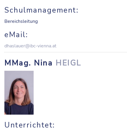
Schulmanagement:
Bereichsleitung
eMail:
dhaslauer@ibc-vienna.at
MMag. Nina
HEIGL
Unterrichtet: