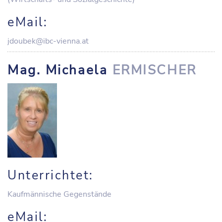
eMail:
jdoubek@ibc-vienna.at
Mag. Michaela
ERMISCHER
Unterrichtet:
Kaufmännische Gegenstände
eMail: