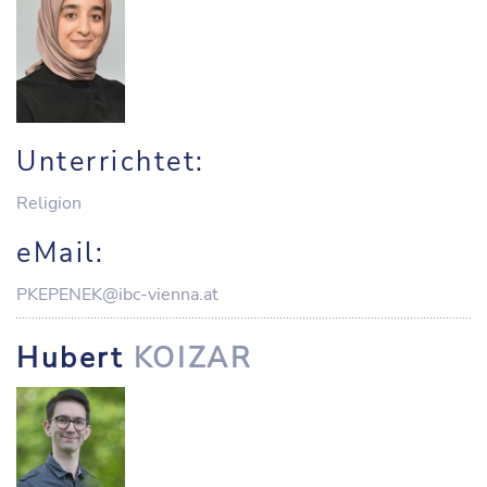
Unterrichtet:
Religion
eMail:
PKEPENEK@ibc-vienna.at
Hubert
KOIZAR