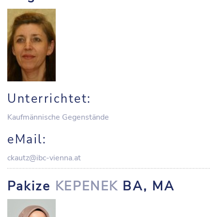
Unterrichtet:
Kaufmännische Gegenstände
eMail:
ckautz@ibc-vienna.at
Pakize
KEPENEK
BA, MA