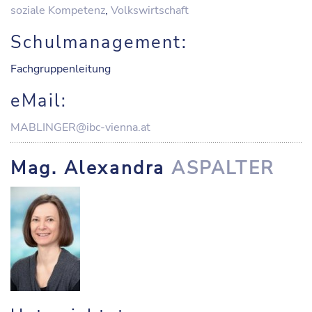
soziale Kompetenz
,
Volkswirtschaft
Schulmanagement:
Fachgruppenleitung
eMail:
MABLINGER@ibc-vienna.at
Mag. Alexandra
ASPALTER