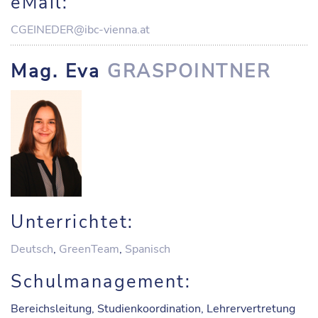
eMail:
CGEINEDER@ibc-vienna.at
Mag. Eva
GRASPOINTNER
Unterrichtet:
Deutsch
,
GreenTeam
,
Spanisch
Schulmanagement:
Bereichsleitung, Studienkoordination, Lehrervertretung