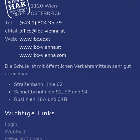
1120 Wien
ÖSTERREICH
Tel.:
(+43 1) 804 35 79
eMail:
office@ibc-vienna.at
Web:
www.ibc.ac.at
www.ibc-vienna.at
www.ibc-vienna.com
Die Schule ist mit öffentlichen Verkehrsmitteln sehr gut
erreichbar:
Straßenbahn Linie 62
Schnellbahnlinien S2, S3 und S4
Buslinien 16A und 64B
Wichtige Links
Login
WebMail
Office 365 Login