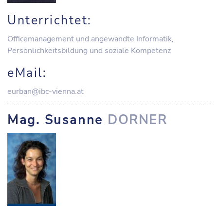
Unterrichtet:
Officemanagement und angewandte Informatik
,
Persönlichkeitsbildung und soziale Kompetenz
eMail:
eurban@ibc-vienna.at
Mag. Susanne
DORNER