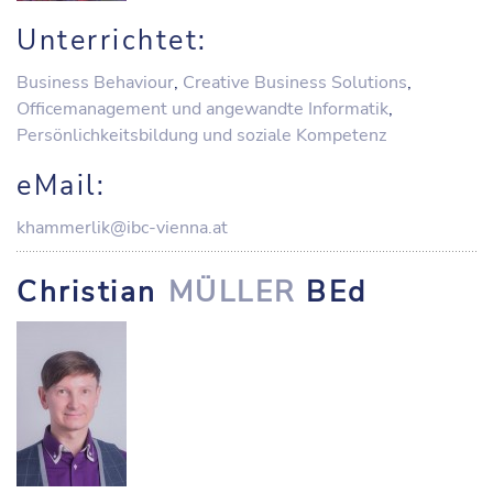
Unterrichtet:
Business Behaviour
,
Creative Business Solutions
,
Officemanagement und angewandte Informatik
,
Persönlichkeitsbildung und soziale Kompetenz
eMail:
khammerlik@ibc-vienna.at
Christian
MÜLLER
BEd