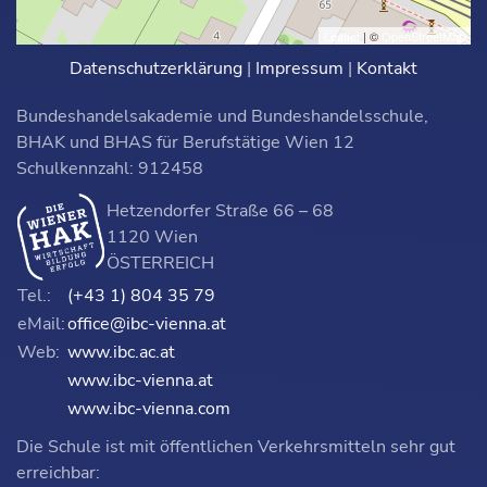
Leaflet
| ©
OpenStreetMap
Datenschutzerklärung
|
Impressum
|
Kontakt
Bundeshandelsakademie und Bundeshandelsschule,
BHAK und BHAS für Berufstätige Wien 12
Schulkennzahl: 912458
Hetzendorfer Straße 66 – 68
1120 Wien
ÖSTERREICH
Tel.:
(+43 1) 804 35 79
eMail:
office@ibc-vienna.at
Web:
www.ibc.ac.at
www.ibc-vienna.at
www.ibc-vienna.com
Die Schule ist mit öffentlichen Verkehrsmitteln sehr gut
erreichbar: