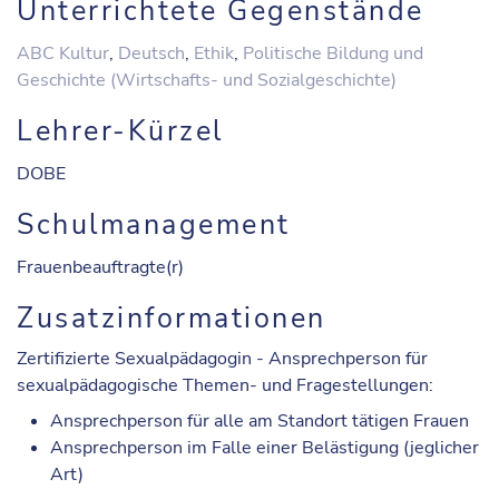
Unterrichtete Gegenstände
ABC Kultur
,
Deutsch
,
Ethik
,
Politische Bildung und
Geschichte (Wirtschafts- und Sozialgeschichte)
Lehrer-Kürzel
DOBE
Schulmanagement
Frauenbeauftragte(r)
Zusatzinformationen
Zertifizierte Sexualpädagogin - Ansprechperson für
sexualpädagogische Themen- und Fragestellungen:
Ansprechperson für alle am
Standort tätigen Frauen
Ansprechperson im Falle einer
Belästigung (jeglicher
Art)