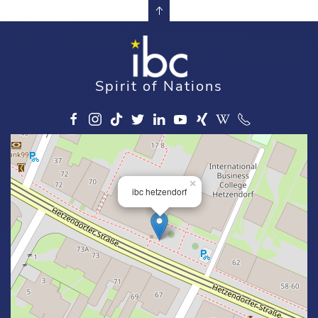
Spirit of Nations
×
ibc hetzendorf