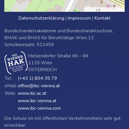
Leaflet
| ©
OpenStreetMap
Datenschutzerklärung
|
Impressum
|
Kontakt
Bundeshandelsakademie und Bundeshandelsschule,
BHAK und BHAS für Berufstätige Wien 12
Schulkennzahl: 912458
Hetzendorfer Straße 66 – 68
1120 Wien
ÖSTERREICH
Tel.:
(+43 1) 804 35 79
eMail:
office@ibc-vienna.at
Web:
www.ibc.ac.at
www.ibc-vienna.at
www.ibc-vienna.com
Die Schule ist mit öffentlichen Verkehrsmitteln sehr gut
erreichbar: