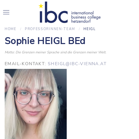
HOME
PROFESSORINNEN-TEAM
HEIGL
Sophie HEIGL BEd
Motto: Die Grenzen meiner Sprache sind die Grenzen meiner Welt.
EMAIL-KONTAKT:
SHEIGL@IBC-VIENNA.AT