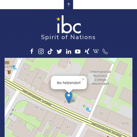
Spirit of Nations
×
ibc hetzendorf