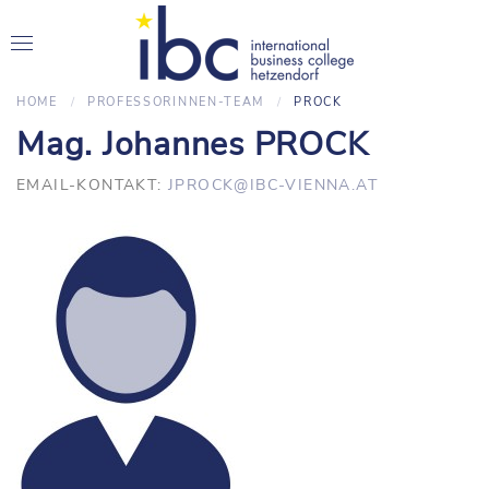
HOME
PROFESSORINNEN-TEAM
PROCK
Mag. Johannes PROCK
EMAIL-KONTAKT:
JPROCK@IBC-VIENNA.AT