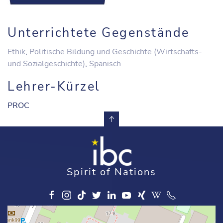
Unterrichtete Gegenstände
Ethik
,
Politische Bildung und Geschichte (Wirtschafts-
und Sozialgeschichte)
,
Spanisch
Lehrer-Kürzel
PROC
Spirit of Nations