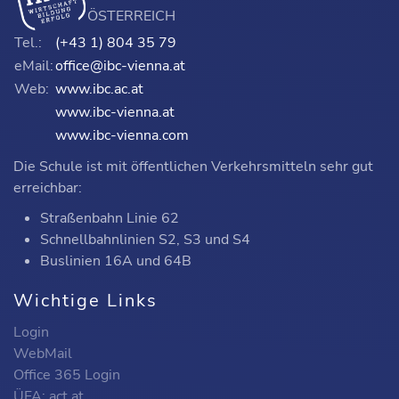
ÖSTERREICH
Tel.:
(+43 1) 804 35 79
eMail:
office@ibc-vienna.at
Web:
www.ibc.ac.at
www.ibc-vienna.at
www.ibc-vienna.com
Die Schule ist mit öffentlichen Verkehrsmitteln sehr gut
erreichbar:
Straßenbahn Linie 62
Schnellbahnlinien S2, S3 und S4
Buslinien 16A und 64B
Wichtige Links
Login
WebMail
Office 365 Login
ÜFA: act.at