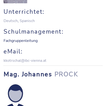
Unterrichtet:
Deutsch
,
Spanisch
Schulmanagement:
Fachgruppenleitung
eMail:
kkotrschal@ibc-vienna.at
Mag. Johannes
PROCK