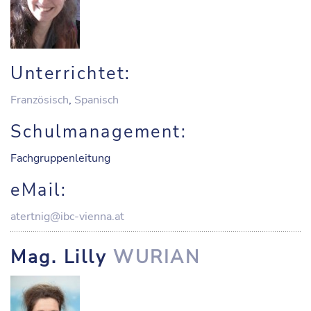
Unterrichtet:
Französisch
,
Spanisch
Schulmanagement:
Fachgruppenleitung
eMail:
atertnig@ibc-vienna.at
Mag. Lilly
WURIAN