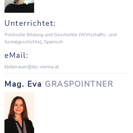
Unterrichtet:
Politische Bildung und Geschichte (Wirtschafts- und
Sozialgeschichte)
,
Spanisch
eMail:
kbiberauer@ibc-vienna.at
Mag. Eva
GRASPOINTNER