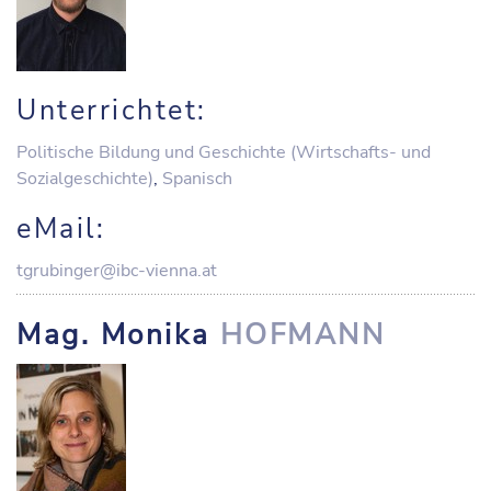
Unterrichtet:
Politische Bildung und Geschichte (Wirtschafts- und
Sozialgeschichte)
,
Spanisch
eMail:
tgrubinger@ibc-vienna.at
Mag. Monika
HOFMANN