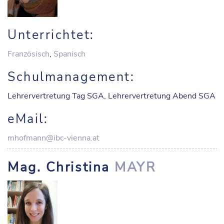
Unterrichtet:
Französisch
,
Spanisch
Schulmanagement:
Lehrervertretung Tag SGA, Lehrervertretung Abend SGA
eMail:
mhofmann@ibc-vienna.at
Mag. Christina
MAYR