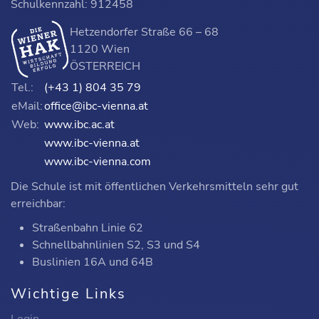
Schulkennzahl: 912458
Hetzendorfer Straße 66 – 68
1120 Wien
ÖSTERREICH
Tel.:
(+43 1) 804 35 79
eMail:
office@ibc-vienna.at
Web:
www.ibc.ac.at
www.ibc-vienna.at
www.ibc-vienna.com
Die Schule ist mit öffentlichen Verkehrsmitteln sehr gut
erreichbar:
Straßenbahn Linie 62
Schnellbahnlinien S2, S3 und S4
Buslinien 16A und 64B
Wichtige Links