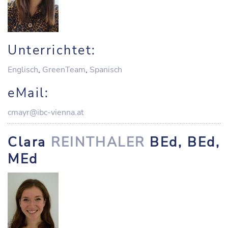
Unterrichtet:
Englisch
,
GreenTeam
,
Spanisch
eMail:
cmayr@ibc-vienna.at
Clara
REINTHALER
BEd, BEd,
MEd