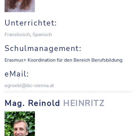
Unterrichtet:
Französisch
,
Spanisch
Schulmanagement:
Erasmus+ Koordination für den Bereich Berufsbildung
eMail:
egroebl@ibc-vienna.at
Mag. Reinold
HEINRITZ