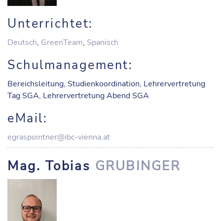
Unterrichtet:
Deutsch
,
GreenTeam
,
Spanisch
Schulmanagement:
Bereichsleitung, Studienkoordination, Lehrervertretung
Tag SGA, Lehrervertretung Abend SGA
eMail:
egraspointner@ibc-vienna.at
Mag. Tobias
GRUBINGER