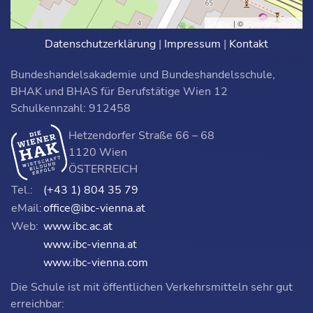
Leaflet
| ©
OpenStreetMap
Datenschutzerklärung
|
Impressum
|
Kontakt
Bundeshandelsakademie und Bundeshandelsschule,
BHAK und BHAS für Berufstätige Wien 12
Schulkennzahl: 912458
Hetzendorfer Straße 66 – 68
1120 Wien
ÖSTERREICH
Tel.:
(+43 1) 804 35 79
eMail:
office@ibc-vienna.at
Web:
www.ibc.ac.at
www.ibc-vienna.at
www.ibc-vienna.com
Die Schule ist mit öffentlichen Verkehrsmitteln sehr gut
erreichbar: