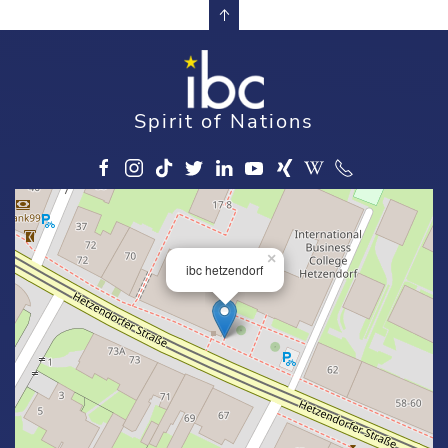
Spirit of Nations
×
ibc hetzendorf