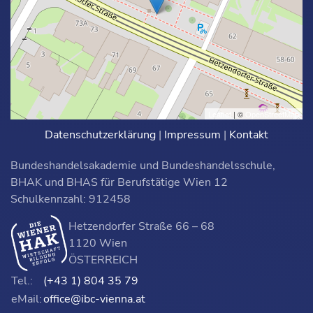
Leaflet
| ©
OpenStreetMap
Datenschutzerklärung
|
Impressum
|
Kontakt
Bundeshandelsakademie und Bundeshandelsschule,
BHAK und BHAS für Berufstätige Wien 12
Schulkennzahl: 912458
Hetzendorfer Straße 66 – 68
1120 Wien
ÖSTERREICH
Tel.:
(+43 1) 804 35 79
eMail:
office@ibc-vienna.at