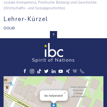
soziale Kompetenz
,
Politische Bildung und Geschichte
(Wirtschafts- und Sozialgeschichte)
Lehrer-Kürzel
DOUB
Spirit of Nations
×
ibc hetzendorf