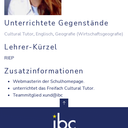
Unterrichtete Gegenstände
Cultural Tutor
,
Englisch
,
Geografie (Wirtschaftsgeografie)
Lehrer-Kürzel
RIEP
Zusatzinformationen
Webmasterin der Schulhomepage.
unterrichtet das Freifach Cultural Tutor.
Teammitglied xund@ibc