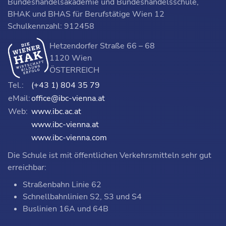
Bundeshandelsakademie und Bundeshandelsschule,
BHAK und BHAS für Berufstätige Wien 12
Schulkennzahl: 912458
Hetzendorfer Straße 66 – 68
1120 Wien
ÖSTERREICH
Tel.:
(+43 1) 804 35 79
eMail:
office@ibc-vienna.at
Web:
www.ibc.ac.at
www.ibc-vienna.at
www.ibc-vienna.com
Die Schule ist mit öffentlichen Verkehrsmitteln sehr gut
erreichbar:
Straßenbahn Linie 62
Schnellbahnlinien S2, S3 und S4
Buslinien 16A und 64B