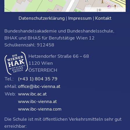
Leaflet
| ©
OpenStreetMap
Datenschutzerklärung
|
Impressum
|
Kontakt
Bundeshandelsakademie und Bundeshandelsschule,
BHAK und BHAS für Berufstätige Wien 12
Schulkennzahl: 912458
Hetzendorfer Straße 66 – 68
1120 Wien
ÖSTERREICH
Tel.:
(+43 1) 804 35 79
eMail:
office@ibc-vienna.at
Web:
www.ibc.ac.at
www.ibc-vienna.at
www.ibc-vienna.com
Die Schule ist mit öffentlichen Verkehrsmitteln sehr gut
erreichbar: