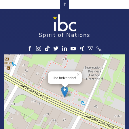
Spirit of Nations
×
ibc hetzendorf