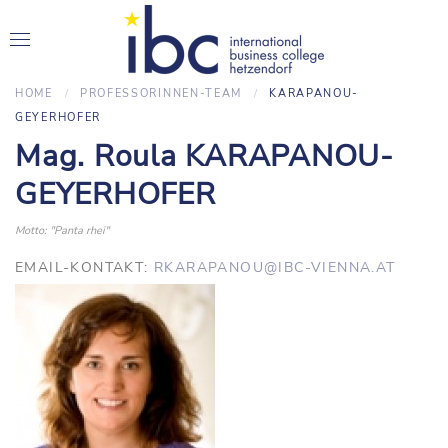
HOME
PROFESSORINNEN-TEAM
KARAPANOU-
GEYERHOFER
Mag. Roula KARAPANOU-
GEYERHOFER
Motto: "Panta rhei"
EMAIL-KONTAKT:
RKARAPANOU@IBC-VIENNA.AT