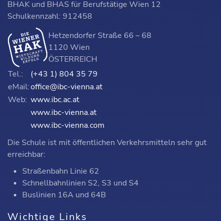
BHAK und BHAS für Berufstätige Wien 12
Schulkennzahl: 912458
Hetzendorfer Straße 66 – 68
1120 Wien
ÖSTERREICH
Tel.:
(+43 1) 804 35 79
eMail:
office@ibc-vienna.at
Web:
www.ibc.ac.at
www.ibc-vienna.at
www.ibc-vienna.com
Die Schule ist mit öffentlichen Verkehrsmitteln sehr gut
erreichbar:
Straßenbahn Linie 62
Schnellbahnlinien S2, S3 und S4
Buslinien 16A und 64B
Wichtige Links