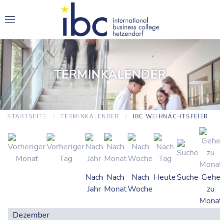
TERMINKALENDER
STARTSEITE
TERMINKALENDER
IBC WEIHNACHTSFEIER
Nach
Nach
Nach
Heute
Suche
Geh
Jahr
Monat
Woche
zu
Mona